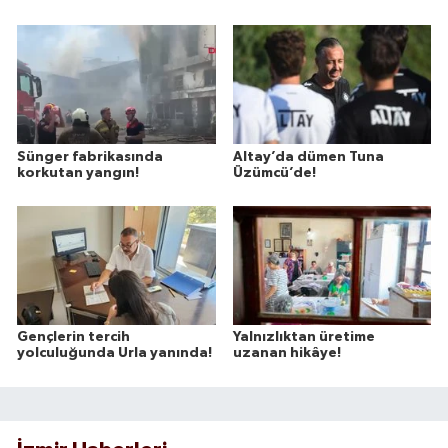
Sünger fabrikasında
Altay’da dümen Tuna
korkutan yangın!
Üzümcü’de!
Gençlerin tercih
Yalnızlıktan üretime
yolculuğunda Urla yanında!
uzanan hikâye!