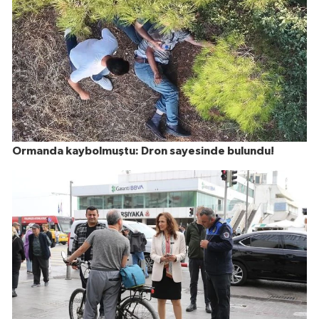
Ormanda kaybolmuştu: Dron sayesinde bulundu!