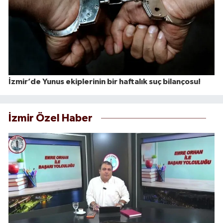
İzmir’de Yunus ekiplerinin bir haftalık suç bilançosu!
İzmir Özel Haber