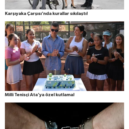
Karşıyaka Çarşısı’nda kurallar sıkılaştı!
Milli Tenisçi Ata’ya özel kutlama!