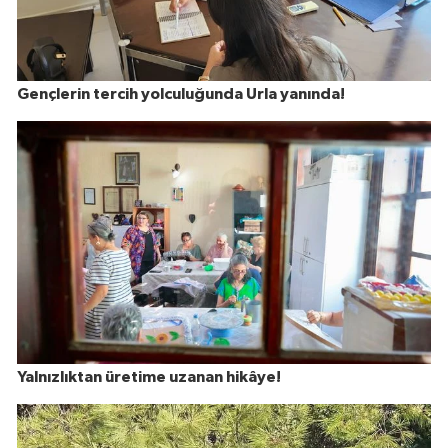
Gençlerin tercih yolculuğunda Urla yanında!
Yalnızlıktan üretime uzanan hikâye!