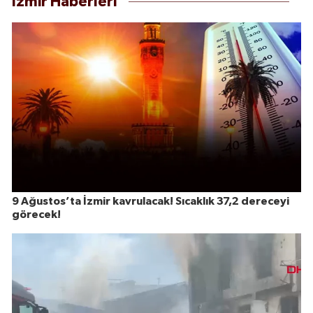
İzmir Haberleri
9 Ağustos’ta İzmir kavrulacak! Sıcaklık 37,2 dereceyi
görecek!