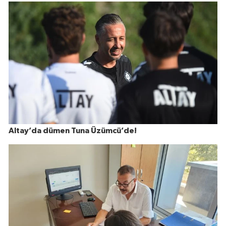
Altay’da dümen Tuna Üzümcü’de!