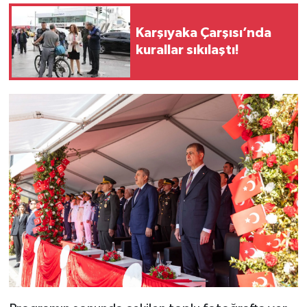
Karşıyaka Çarşısı’nda
kurallar sıkılaştı!