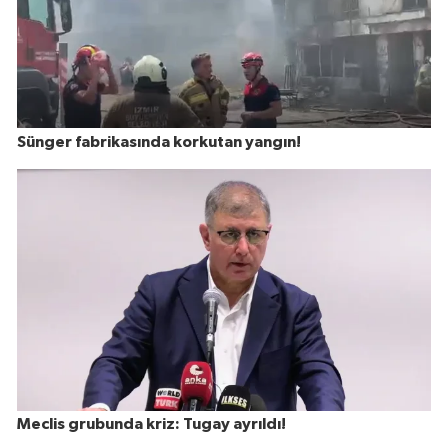
Sünger fabrikasında korkutan yangın!
Meclis grubunda kriz: Tugay ayrıldı!