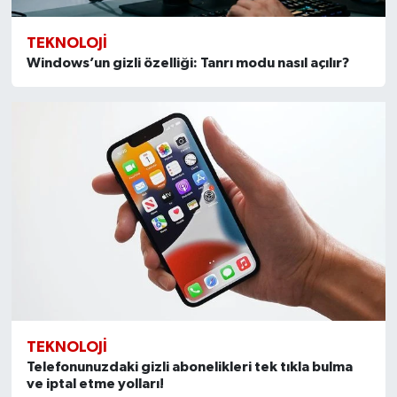
TEKNOLOJI
Windows’un gizli özelliği: Tanrı modu nasıl açılır?
TEKNOLOJI
Telefonunuzdaki gizli abonelikleri tek tıkla bulma
ve iptal etme yolları!