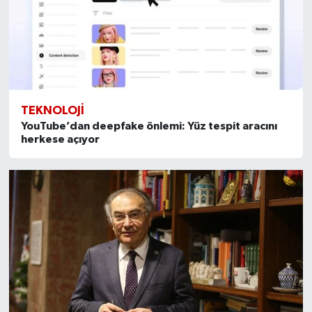
TEKNOLOJI
YouTube’dan deepfake önlemi: Yüz tespit aracını
herkese açıyor