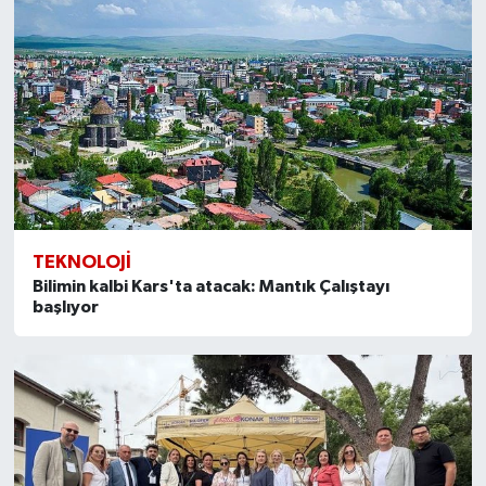
TEKNOLOJI
Bilimin kalbi Kars'ta atacak: Mantık Çalıştayı
başlıyor