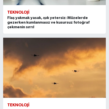
TEKNOLOJI
Flaş yakmak yasak, ışık yetersiz: Müzelerde
gezerken kumlanmasız ve kusursuz fotoğraf
çekmenin sırrı!
TEKNOLOJI