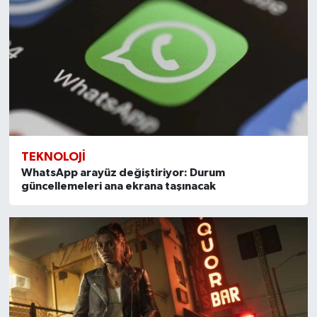
TEKNOLOJI
WhatsApp arayüz değiştiriyor: Durum
güncellemeleri ana ekrana taşınacak