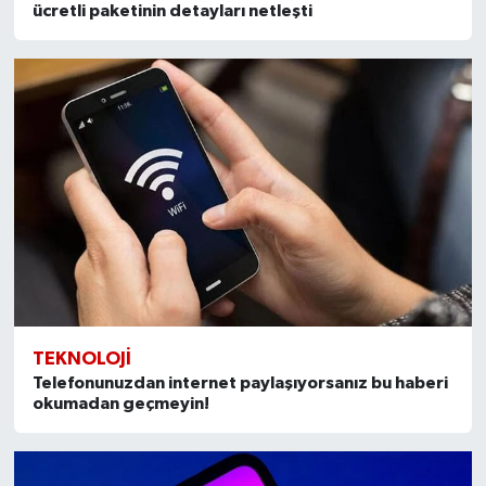
ücretli paketinin detayları netleşti
TEKNOLOJI
Telefonunuzdan internet paylaşıyorsanız bu haberi
okumadan geçmeyin!