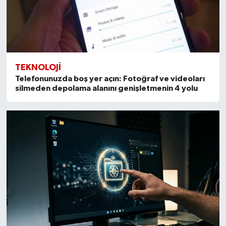
TEKNOLOJI
Telefonunuzda boş yer açın: Fotoğraf ve videoları
silmeden depolama alanını genişletmenin 4 yolu