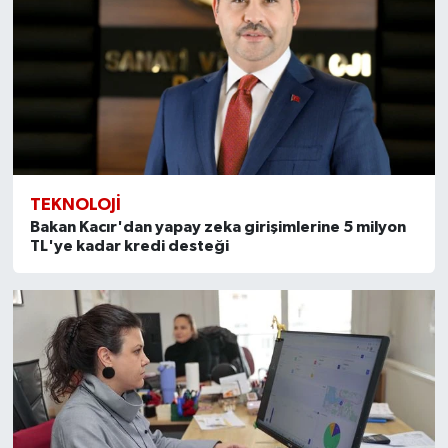
TEKNOLOJI
Bakan Kacır'dan yapay zeka girişimlerine 5 milyon
TL'ye kadar kredi desteği