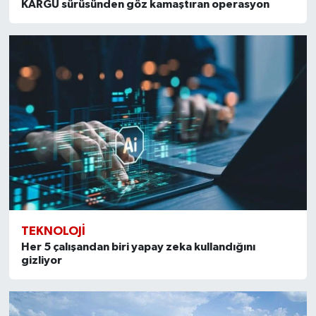
KARGU sürüsünden göz kamaştıran operasyon
TEKNOLOJI
Her 5 çalışandan biri yapay zeka kullandığını
gizliyor