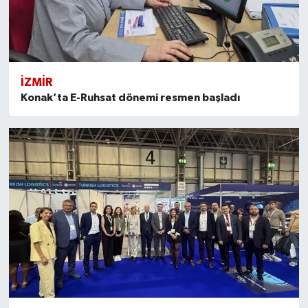
İZMIR
Konak’ta E-Ruhsat dönemi resmen başladı