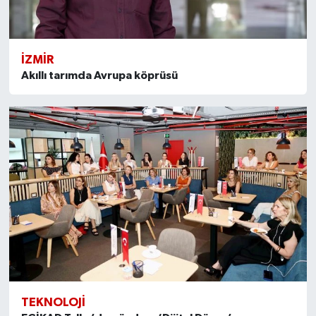
İZMIR
Akıllı tarımda Avrupa köprüsü
TEKNOLOJI