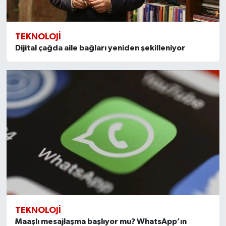
TEKNOLOJI
Dijital çağda aile bağları yeniden şekilleniyor
TEKNOLOJI
Maaşlı mesajlaşma başlıyor mu? WhatsApp’ın