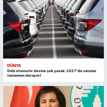
DÜNYA
Ünlü otomotiv devine şok yasak: 2027’de satışlar
tamamen duruyor!