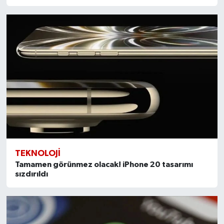
TEKNOLOJI
Tamamen görünmez olacak! iPhone 20 tasarımı
sızdırıldı