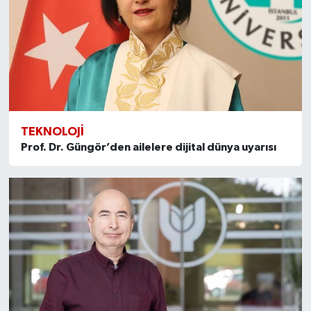
TEKNOLOJI
Prof. Dr. Güngör’den ailelere dijital dünya uyarısı