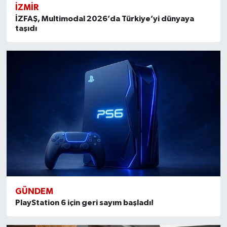
İZMIR
İZFAŞ, Multimodal 2026’da Türkiye’yi dünyaya
taşıdı
GÜNDEM
PlayStation 6 için geri sayım başladı!