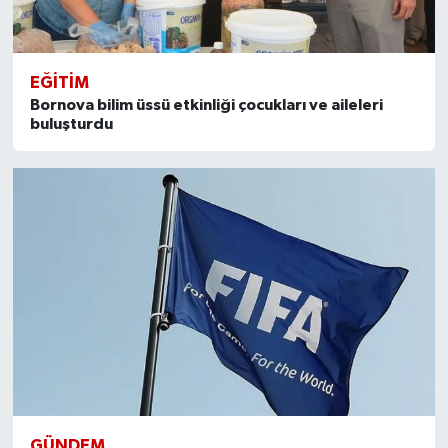
EĞITIM
Bornova bilim üssü etkinliği çocukları ve aileleri
buluşturdu
GÜNDEM