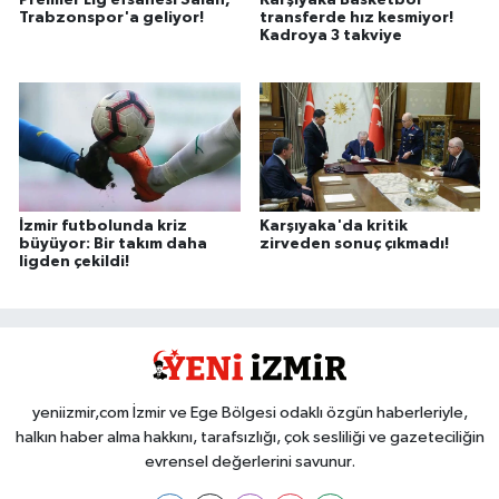
Premier Lig efsanesi Salah,
Karşıyaka Basketbol
Trabzonspor'a geliyor!
transferde hız kesmiyor!
Kadroya 3 takviye
İzmir futbolunda kriz
Karşıyaka'da kritik
büyüyor: Bir takım daha
zirveden sonuç çıkmadı!
ligden çekildi!
yeniizmir,com İzmir ve Ege Bölgesi odaklı özgün haberleriyle,
halkın haber alma hakkını, tarafsızlığı, çok sesliliği ve gazeteciliğin
evrensel değerlerini savunur.