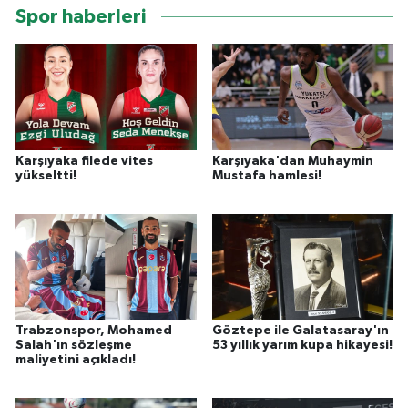
Spor haberleri
Karşıyaka filede vites
Karşıyaka'dan Muhaymin
yükseltti!
Mustafa hamlesi!
Trabzonspor, Mohamed
Göztepe ile Galatasaray'ın
Salah'ın sözleşme
53 yıllık yarım kupa hikayesi!
maliyetini açıkladı!