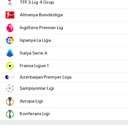
TFF 3.Lig 4.Grup
Almanya Bundesliga
İngiltere Premier Lig
İspanya La Liga
İtalya Serie A
Fransa Ligue 1
Azerbaijan Premyer Liqa
Şampiyonlar Ligi
Avrupa Ligi
Konferans Ligi