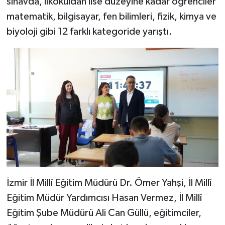
sınavda, ilkokuldan lise düzeyine kadar öğrenciler
matematik, bilgisayar, fen bilimleri, fizik, kimya ve
biyoloji gibi 12 farklı kategoride yarıştı.
İzmir İl Millî Eğitim Müdürü Dr. Ömer Yahşi, İl Millî
Eğitim Müdür Yardımcısı Hasan Vermez, İl Millî
Eğitim Şube Müdürü Ali Can Güllü, eğitimciler,