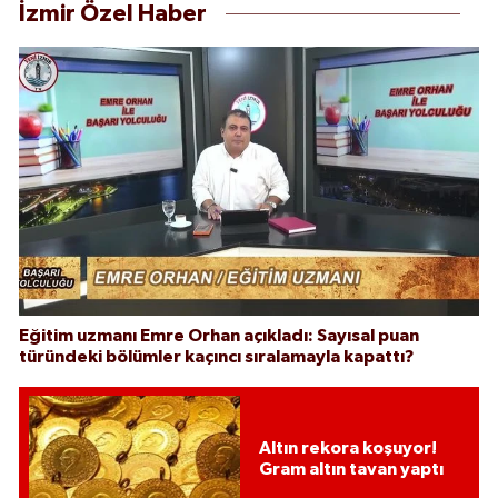
İzmir Özel Haber
Eğitim uzmanı Emre Orhan açıkladı: Sayısal puan
türündeki bölümler kaçıncı sıralamayla kapattı?
Altın rekora koşuyor!
Gram altın tavan yaptı