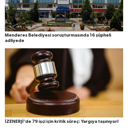
Menderes Belediyesi soruşturmasında 16 şüpheli
adliyede
İZENERJİ’de 79 işçi için kritik süreç: Yargıya taşınıyor!