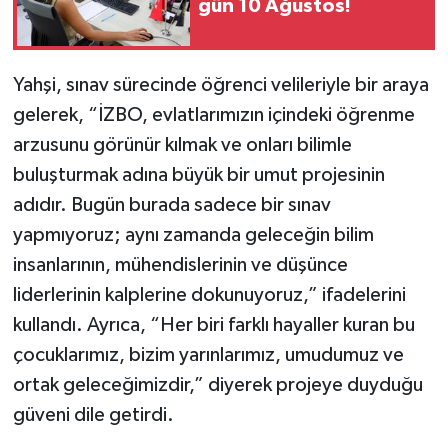
gün 10 Ağustos!
Yahşi, sınav sürecinde öğrenci velileriyle bir araya
gelerek, “İZBO, evlatlarımızın içindeki öğrenme
arzusunu görünür kılmak ve onları bilimle
buluşturmak adına büyük bir umut projesinin
adıdır. Bugün burada sadece bir sınav
yapmıyoruz; aynı zamanda geleceğin bilim
insanlarının, mühendislerinin ve düşünce
liderlerinin kalplerine dokunuyoruz,” ifadelerini
kullandı. Ayrıca, “Her biri farklı hayaller kuran bu
çocuklarımız, bizim yarınlarımız, umudumuz ve
ortak geleceğimizdir,” diyerek projeye duyduğu
güveni dile getirdi.