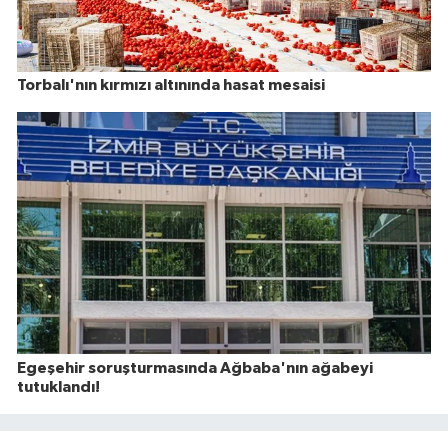
Torbalı'nın kırmızı altınında hasat mesaisi
Egeşehir soruşturmasında Ağbaba'nın ağabeyi
tutuklandı!