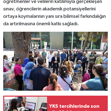
öğretmenler ve velilerin katılımıyla gerçekleşen
sınav, öğrencilerin akademik potansiyellerini
ortaya koymalarının yanı sıra bilimsel farkındalığın
da artırılmasına önemli katkı sağladı.
YKS tercihlerinde son