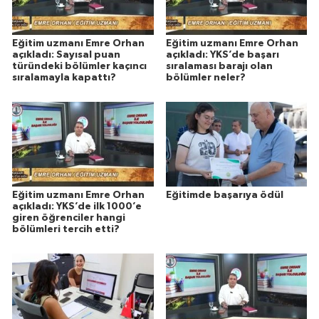
Eğitim uzmanı Emre Orhan
Eğitim uzmanı Emre Orhan
açıkladı: Sayısal puan
açıkladı: YKS’de başarı
türündeki bölümler kaçıncı
sıralaması barajı olan
sıralamayla kapattı?
bölümler neler?
Eğitim uzmanı Emre Orhan
Eğitimde başarıya ödül
açıkladı: YKS’de ilk 1000’e
giren öğrenciler hangi
bölümleri tercih etti?