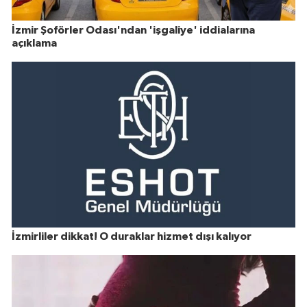
İzmir Şoförler Odası'ndan 'işgaliye' iddialarına
açıklama
İzmirliler dikkat! O duraklar hizmet dışı kalıyor