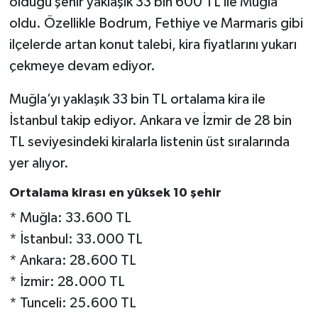
olduğu şehir yaklaşık 33 bin 600 TL ile Muğla
oldu. Özellikle Bodrum, Fethiye ve Marmaris gibi
ilçelerde artan konut talebi, kira fiyatlarını yukarı
çekmeye devam ediyor.
Muğla’yı yaklaşık 33 bin TL ortalama kira ile
İstanbul takip ediyor. Ankara ve İzmir de 28 bin
TL seviyesindeki kiralarla listenin üst sıralarında
yer alıyor.
Ortalama kirası en yüksek 10 şehir
* Muğla: 33.600 TL
* İstanbul: 33.000 TL
* Ankara: 28.600 TL
* İzmir: 28.000 TL
* Tunceli: 25.600 TL