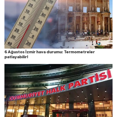
6 Ağustos İzmir hava durumu: Termometreler
patlayabilir!