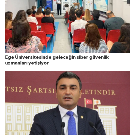
Ege Üniversitesinde geleceğin siber güvenlik
uzmanları yetişiyor