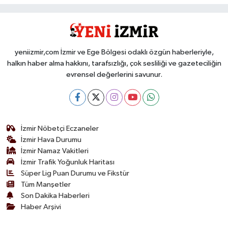
yeniizmir,com İzmir ve Ege Bölgesi odaklı özgün haberleriyle,
halkın haber alma hakkını, tarafsızlığı, çok sesliliği ve gazeteciliğin
evrensel değerlerini savunur.
İzmir Nöbetçi Eczaneler
İzmir Hava Durumu
İzmir Namaz Vakitleri
İzmir Trafik Yoğunluk Haritası
Süper Lig Puan Durumu ve Fikstür
Tüm Manşetler
Son Dakika Haberleri
Haber Arşivi