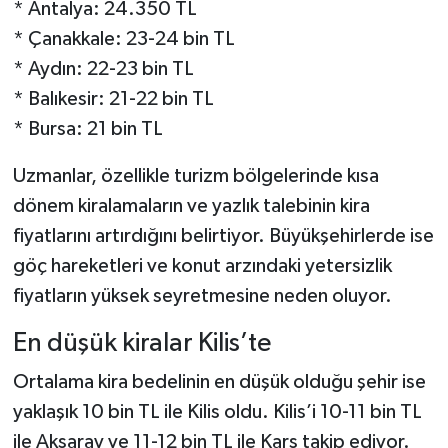
* Antalya: 24.350 TL
* Çanakkale: 23-24 bin TL
* Aydın: 22-23 bin TL
* Balıkesir: 21-22 bin TL
* Bursa: 21 bin TL
Uzmanlar, özellikle turizm bölgelerinde kısa
dönem kiralamaların ve yazlık talebinin kira
fiyatlarını artırdığını belirtiyor. Büyükşehirlerde ise
göç hareketleri ve konut arzındaki yetersizlik
fiyatların yüksek seyretmesine neden oluyor.
En düşük kiralar Kilis’te
Ortalama kira bedelinin en düşük olduğu şehir ise
yaklaşık 10 bin TL ile Kilis oldu. Kilis’i 10-11 bin TL
ile Aksaray ve 11-12 bin TL ile Kars takip ediyor.