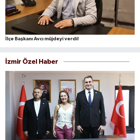
İlçe Başkanı Avcı müjdeyi verdi!
İzmir Özel Haber