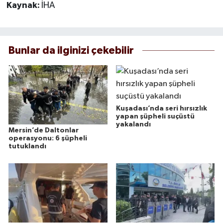
Kaynak:
İHA
Bunlar da ilginizi çekebilir
Kuşadası’nda seri hırsızlık
yapan şüpheli suçüstü
yakalandı
Mersin’de Daltonlar
operasyonu: 6 şüpheli
tutuklandı