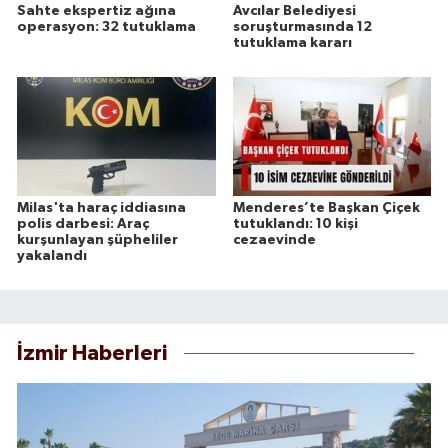
Sahte ekspertiz ağına
Avcılar Belediyesi
operasyon: 32 tutuklama
soruşturmasında 12
tutuklama kararı
Milas'ta haraç iddiasına
Menderes’te Başkan Çiçek
polis darbesi: Araç
tutuklandı: 10 kişi
kurşunlayan şüpheliler
cezaevinde
yakalandı
İzmir Haberleri