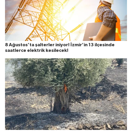
8 Ağustos’ta şalterler iniyor! İzmir’in 13 ilçesinde
saatlerce elektrik kesilecek!