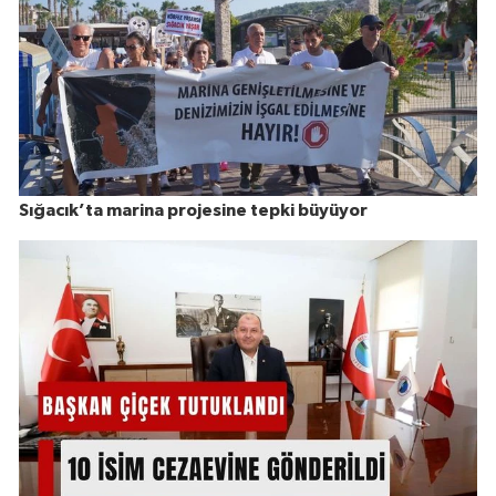
Sığacık’ta marina projesine tepki büyüyor