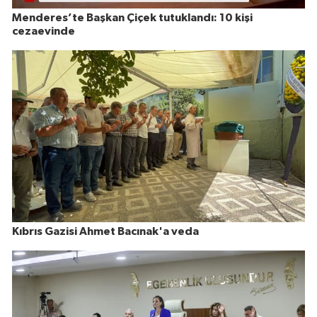
Menderes’te Başkan Çiçek tutuklandı: 10 kişi
cezaevinde
Kıbrıs Gazisi Ahmet Bacınak'a veda