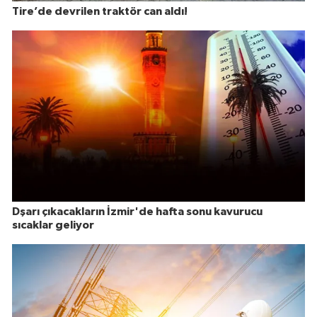
Tire’de devrilen traktör can aldı!
Dşarı çıkacakların İzmir'de hafta sonu kavurucu
sıcaklar geliyor