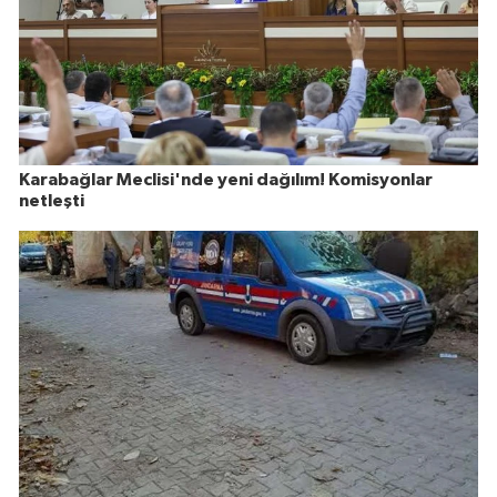
Karabağlar Meclisi'nde yeni dağılım! Komisyonlar
netleşti