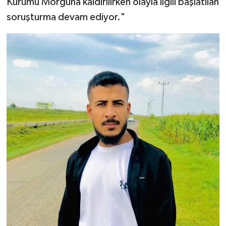
Kurumu Morguna kaldırılırken olayla ilgili başlatılan
soruşturma devam ediyor."