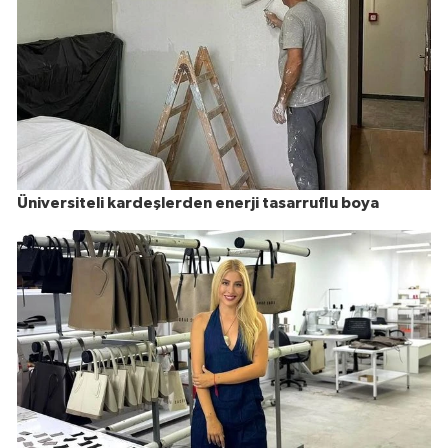
Üniversiteli kardeşlerden enerji tasarruflu boya