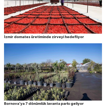
İzmir domates üretiminde zirveyi hedefliyor
Bornova’ya 7 dönümlük lavanta parkı geliyor