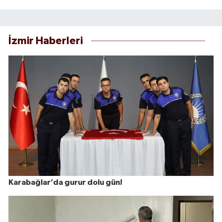
İzmir Haberleri
Karabağlar’da gurur dolu gün!