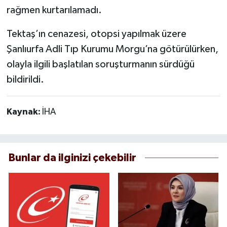
rağmen kurtarılamadı.
Tektaş’ın cenazesi, otopsi yapılmak üzere
Şanlıurfa Adli Tıp Kurumu Morgu’na götürülürken,
olayla ilgili başlatılan soruşturmanın sürdüğü
bildirildi.
Kaynak:
İHA
Bunlar da ilginizi çekebilir