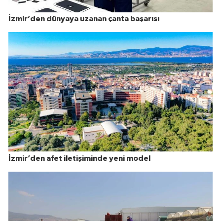
İzmir’den dünyaya uzanan çanta başarısı
İzmir’den afet iletişiminde yeni model