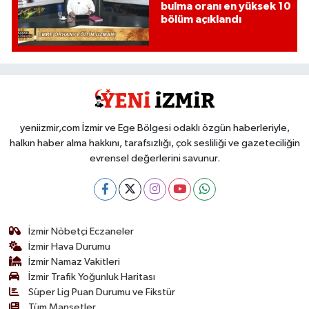
bulma oranı en yüksek 10
bölüm açıklandı
yeniizmir,com İzmir ve Ege Bölgesi odaklı özgün haberleriyle,
halkın haber alma hakkını, tarafsızlığı, çok sesliliği ve gazeteciliğin
evrensel değerlerini savunur.
İzmir Nöbetçi Eczaneler
İzmir Hava Durumu
İzmir Namaz Vakitleri
İzmir Trafik Yoğunluk Haritası
Süper Lig Puan Durumu ve Fikstür
Tüm Manşetler