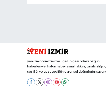
yeniizmir,com İzmir ve Ege Bölgesi odaklı özgün
haberleriyle, halkın haber alma hakkını, tarafsızlığı, 
sesliliği ve gazeteciliğin evrensel değerlerini savun