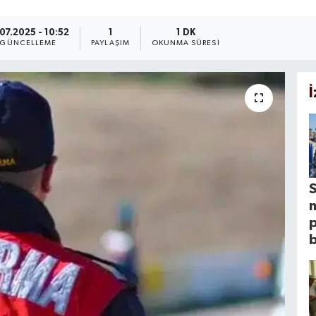
.07.2025 - 10:52
1
1 DK
GÜNCELLEME
PAYLAŞIM
OKUNMA SÜRESI
S
p