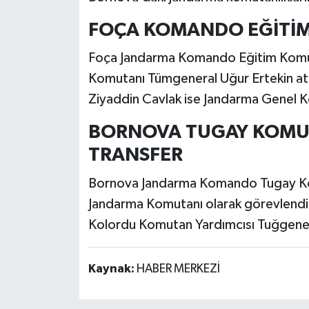
FOÇA KOMANDO EĞİTİM 
Foça Jandarma Komando Eğitim Komuta
Komutanı Tümgeneral Uğur Ertekin a
Ziyaddin Cavlak ise Jandarma Genel Ko
BORNOVA TUGAY KOMU
TRANSFER
Bornova Jandarma Komando Tugay Komu
Jandarma Komutanı olarak görevlendir
Kolordu Komutan Yardımcısı Tuğgenera
Kaynak:
HABER MERKEZİ