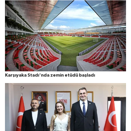
Karşıyaka Stadı'nda zemin etüdü başladı