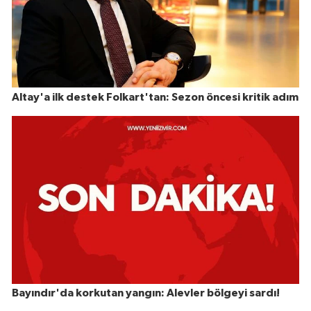
Altay'a ilk destek Folkart'tan: Sezon öncesi kritik adım
Bayındır'da korkutan yangın: Alevler bölgeyi sardı!