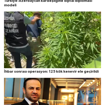
Türkiye-Azerbaycan kardeşliğine dijital diplomasi
modeli
İhbar sonrası operasyon: 125 kök kenevir ele geçirildi