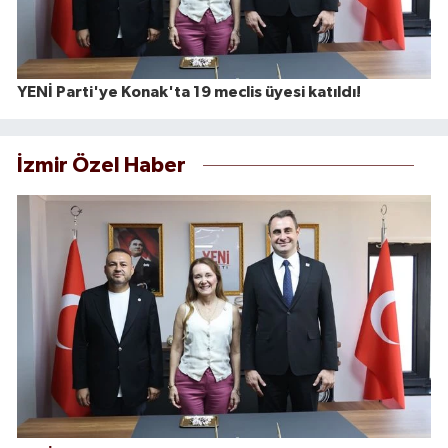
YENİ Parti'ye Konak'ta 19 meclis üyesi katıldı!
İzmir Özel Haber