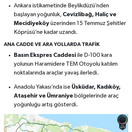
Ankara istikametinde Beylikdüzü’nden
başlayan yoğunluk,
Cevizlibağ, Haliç ve
Mecidiyeköy
üzerinden 15 Temmuz Şehitler
Köprüsü’ne kadar uzandı.
ANA CADDE VE ARA YOLLARDA TRAFİK
Basın Ekspres Caddesi
ile D-100 kara
yolunun Haramidere TEM Otoyolu katılım
noktalarında araçlar yavaş ilerledi.
Anadolu Yakası’nda ise
Üsküdar, Kadıköy,
Ataşehir ve Ümraniye
bölgelerinde araç
yoğunluğu artış gösterdi.