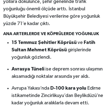
yollara dökülünce, şehir genelinde trafik
yoğunluğu önemli ölçüde arttı. İstanbul
Büyükşehir Belediyesi verilerine göre yoğunluk
yüzde 71’e kadar çıktı.
ANA ARTERLERDE VE KÖPRÜLERDE YOĞUNLUK
15 Temmuz Şehitler Köprüsü
ve
Fatih
Sultan Mehmet Köprüsü
girişlerinde
yoğunluk gözlendi.
Avrasya Tüneli
ise deprem sonrası ulaşımın
aksamadığı noktalar arasında yer aldı.
Avrupa Yakası’nda
D-100 kara yolu
Edirne
istikametinde Zincirlikuyu’dan Beylikdüzü’ne
kadar yoğunluk aralıklarla devam etti.