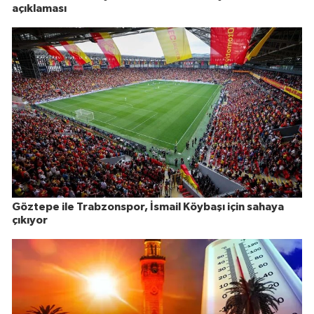
açıklaması
Göztepe ile Trabzonspor, İsmail Köybaşı için sahaya
çıkıyor