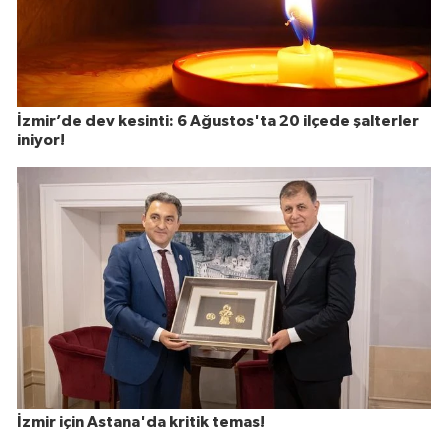
İzmir’de dev kesinti: 6 Ağustos'ta 20 ilçede şalterler
iniyor!
İzmir için Astana'da kritik temas!