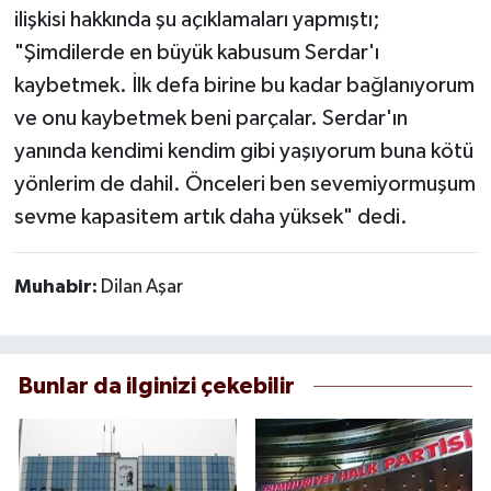
ilişkisi hakkında şu açıklamaları yapmıştı;
"Şimdilerde en büyük kabusum Serdar'ı
kaybetmek. İlk defa birine bu kadar bağlanıyorum
ve onu kaybetmek beni parçalar. Serdar'ın
yanında kendimi kendim gibi yaşıyorum buna kötü
yönlerim de dahil. Önceleri ben sevemiyormuşum
sevme kapasitem artık daha yüksek" dedi.
Muhabir:
Dilan Aşar
Bunlar da ilginizi çekebilir