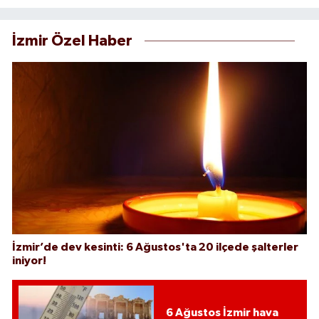
İzmir Özel Haber
İzmir’de dev kesinti: 6 Ağustos'ta 20 ilçede şalterler
iniyor!
6 Ağustos İzmir hava