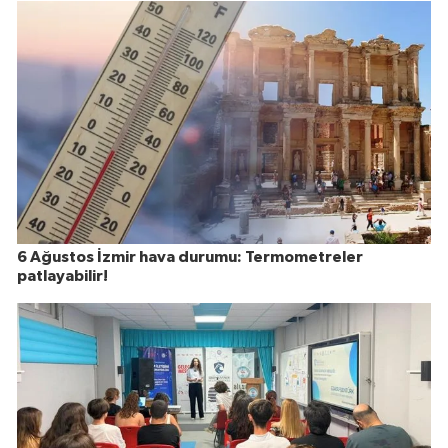
6 Ağustos İzmir hava durumu: Termometreler
patlayabilir!