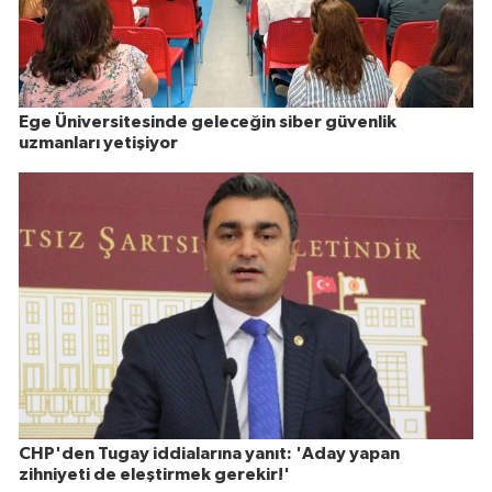
Ege Üniversitesinde geleceğin siber güvenlik
uzmanları yetişiyor
CHP'den Tugay iddialarına yanıt: 'Aday yapan
zihniyeti de eleştirmek gerekir!'