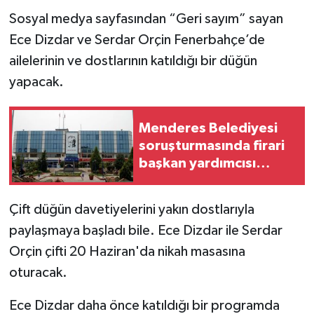
Sosyal medya sayfasından “Geri sayım” sayan
Ece Dizdar ve Serdar Orçin Fenerbahçe’de
ailelerinin ve dostlarının katıldığı bir düğün
yapacak.
Menderes Belediyesi
soruşturmasında firari
başkan yardımcısı
yakalandı!
Çift düğün davetiyelerini yakın dostlarıyla
paylaşmaya başladı bile. Ece Dizdar ile Serdar
Orçin çifti 20 Haziran'da nikah masasına
oturacak.
Ece Dizdar daha önce katıldığı bir programda