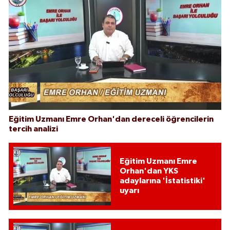
Eğitim Uzmanı Emre Orhan'dan dereceli öğrencilerin
tercih analizi
Eğitim Uzmanı Emre
Orhan'dan YKS
adaylarına 'İstatistiki'
uyarı