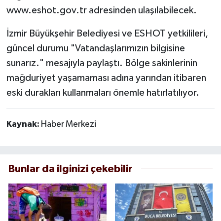
www.eshot.gov.tr adresinden ulaşılabilecek.
İzmir Büyükşehir Belediyesi ve ESHOT yetkilileri,
güncel durumu "Vatandaşlarımızın bilgisine
sunarız." mesajıyla paylaştı. Bölge sakinlerinin
mağduriyet yaşamaması adına yarından itibaren
eski durakları kullanmaları önemle hatırlatılıyor.
Kaynak:
Haber Merkezi
Bunlar da ilginizi çekebilir