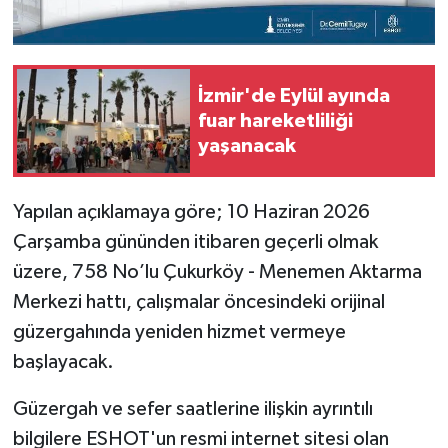
İzmir'de Eylül ayında
fuar hareketliliği
yaşanacak
Yapılan açıklamaya göre; 10 Haziran 2026
Çarşamba gününden itibaren geçerli olmak
üzere, 758 No’lu Çukurköy - Menemen Aktarma
Merkezi hattı, çalışmalar öncesindeki orijinal
güzergahında yeniden hizmet vermeye
başlayacak.
Güzergah ve sefer saatlerine ilişkin ayrıntılı
bilgilere ESHOT'un resmi internet sitesi olan