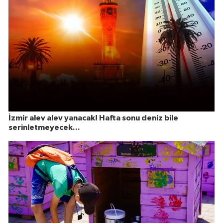
İzmir alev alev yanacak! Hafta sonu deniz bile
serinletmeyecek...