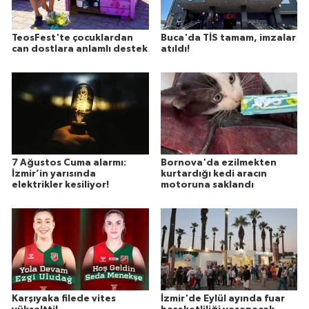
TeosFest'te çocuklardan
Buca'da TİS tamam, imzalar
can dostlara anlamlı destek
atıldı!
7 Ağustos Cuma alarmı:
Bornova'da ezilmekten
İzmir’in yarısında
kurtardığı kedi aracın
elektrikler kesiliyor!
motoruna saklandı
Karşıyaka filede vites
İzmir'de Eylül ayında fuar