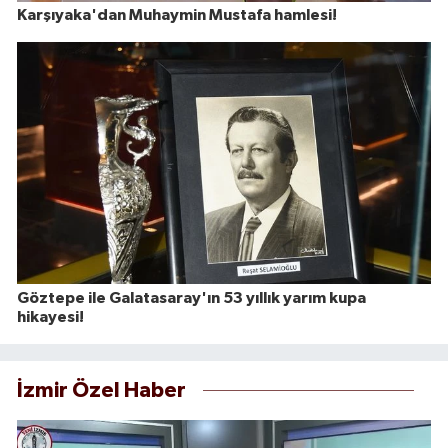
Karşıyaka'dan Muhaymin Mustafa hamlesi!
Göztepe ile Galatasaray'ın 53 yıllık yarım kupa
hikayesi!
İzmir Özel Haber