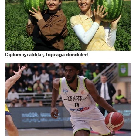
Diplomayı aldılar, toprağa döndüler!