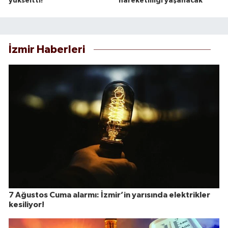
yükseltti!
hareketliliği yaşanacak
İzmir Haberleri
7 Ağustos Cuma alarmı: İzmir’in yarısında elektrikler
kesiliyor!