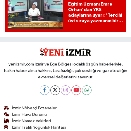
Eğitim Uzmanı Emre
Orhan'dan YKS
adaylarına uyarı: 'Tercihi
üst sıraya yazmanın bir
etkisi var mı?'
yeniizmir,com İzmir ve Ege Bölgesi odaklı özgün haberleriyle,
halkın haber alma hakkını, tarafsızlığı, çok sesliliği ve gazeteciliğin
evrensel değerlerini savunur.
İzmir Nöbetçi Eczaneler
İzmir Hava Durumu
İzmir Namaz Vakitleri
İzmir Trafik Yoğunluk Haritası