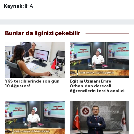
Kaynak:
İHA
Bunlar da ilginizi çekebilir
YKS tercihlerinde son gün
Eğitim Uzmanı Emre
10 Ağustos!
Orhan'dan dereceli
öğrencilerin tercih analizi