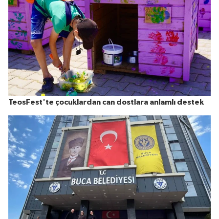
TeosFest'te çocuklardan can dostlara anlamlı destek