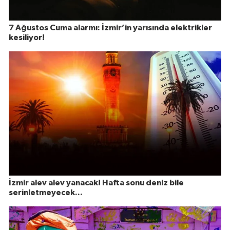
7 Ağustos Cuma alarmı: İzmir’in yarısında elektrikler
kesiliyor!
İzmir alev alev yanacak! Hafta sonu deniz bile
serinletmeyecek...