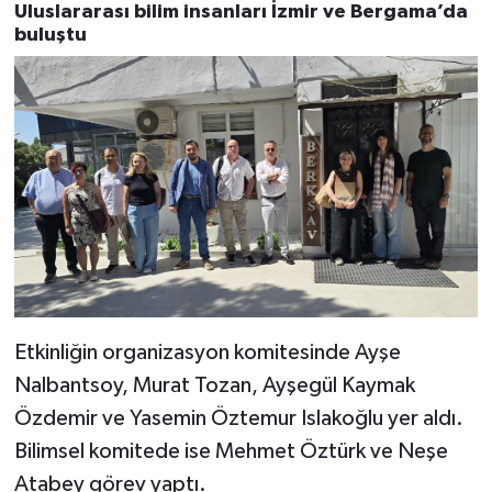
Uluslararası bilim insanları İzmir ve Bergama’da
buluştu
Etkinliğin organizasyon komitesinde Ayşe
Nalbantsoy, Murat Tozan, Ayşegül Kaymak
Özdemir ve Yasemin Öztemur Islakoğlu yer aldı.
Bilimsel komitede ise Mehmet Öztürk ve Neşe
Atabey görev yaptı.