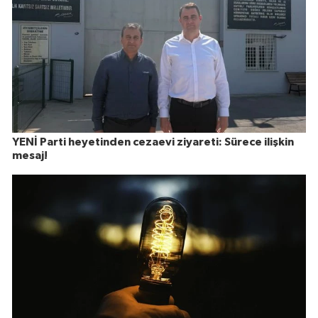
YENİ Parti heyetinden cezaevi ziyareti: Sürece ilişkin
mesaj!