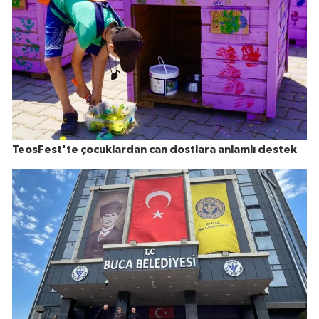
TeosFest'te çocuklardan can dostlara anlamlı destek