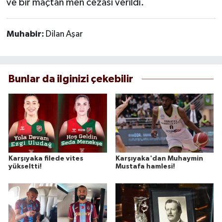
ve bir maçtan men cezası verildi.
Muhabir:
Dilan Aşar
Bunlar da ilginizi çekebilir
Karşıyaka filede vites
Karşıyaka'dan Muhaymin
yükseltti!
Mustafa hamlesi!