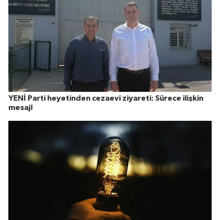
YENİ Parti heyetinden cezaevi ziyareti: Sürece ilişkin
mesaj!