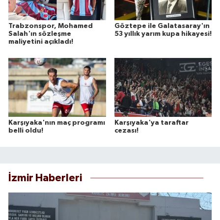
Trabzonspor, Mohamed
Göztepe ile Galatasaray'ın
Salah'ın sözleşme
53 yıllık yarım kupa hikayesi!
maliyetini açıkladı!
Karşıyaka'nın maç programı
Karşıyaka'ya taraftar
belli oldu!
cezası!
İzmir Haberleri