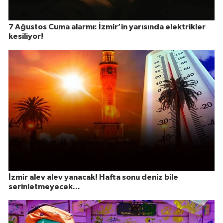
7 Ağustos Cuma alarmı: İzmir’in yarısında elektrikler
kesiliyor!
İzmir alev alev yanacak! Hafta sonu deniz bile
serinletmeyecek...