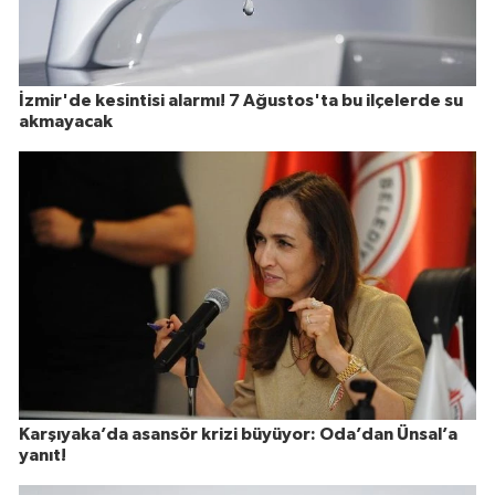
İzmir'de kesintisi alarmı! 7 Ağustos'ta bu ilçelerde su
akmayacak
Karşıyaka’da asansör krizi büyüyor: Oda’dan Ünsal’a
yanıt!