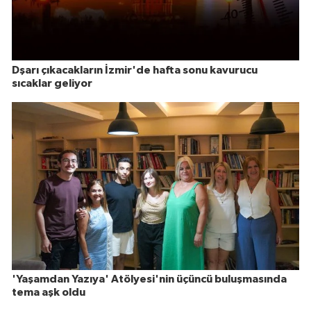
Dşarı çıkacakların İzmir'de hafta sonu kavurucu
sıcaklar geliyor
'Yaşamdan Yazıya' Atölyesi'nin üçüncü buluşmasında
tema aşk oldu