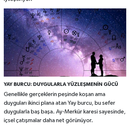
YAY BURCU: DUYGULARLA YÜZLEŞMENİN GÜCÜ
Genellikle gerçeklerin peşinde koşan ama
duyguları ikinci plana atan Yay burcu, bu sefer
duygularla baş başa. Ay-Merkür karesi sayesinde,
içsel çatışmalar daha net görünüyor.