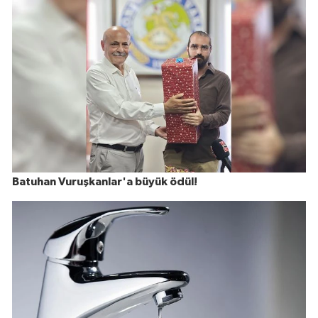
Batuhan Vuruşkanlar'a büyük ödül!