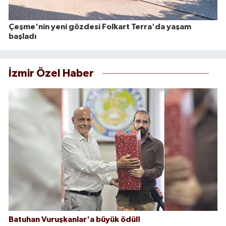
Çeşme'nin yeni gözdesi Folkart Terra'da yaşam
başladı
İzmir Özel Haber
Batuhan Vuruşkanlar'a büyük ödül!