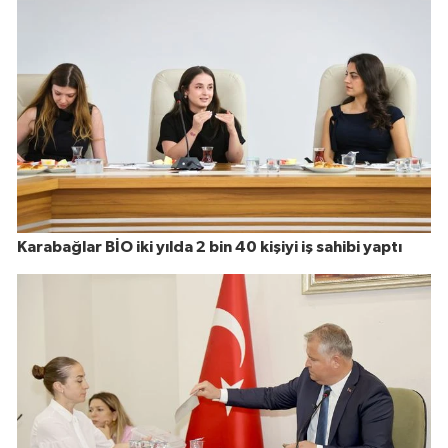
Karabağlar BİO iki yılda 2 bin 40 kişiyi iş sahibi yaptı