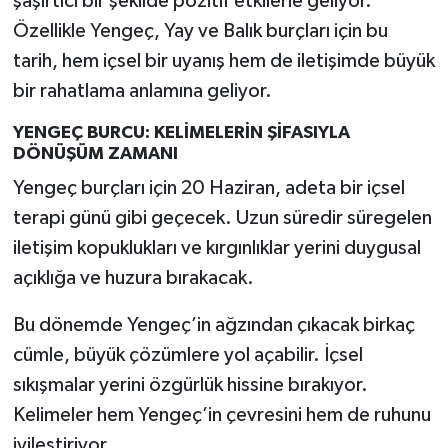
şaşırtıcı bir şekilde pozitif etkilerle geliyor.
Özellikle Yengeç, Yay ve Balık burçları için bu
tarih, hem içsel bir uyanış hem de iletişimde büyük
bir rahatlama anlamına geliyor.
YENGEÇ BURCU: KELİMELERİN ŞİFASIYLA
DÖNÜŞÜM ZAMANI
Yengeç burçları için 20 Haziran, adeta bir içsel
terapi günü gibi geçecek. Uzun süredir süregelen
iletişim kopuklukları ve kırgınlıklar yerini duygusal
açıklığa ve huzura bırakacak.
Bu dönemde Yengeç’in ağzından çıkacak birkaç
cümle, büyük çözümlere yol açabilir. İçsel
sıkışmalar yerini özgürlük hissine bırakıyor.
Kelimeler hem Yengeç’in çevresini hem de ruhunu
iyileştiriyor.