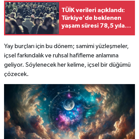
TÜİK verileri açıklandı:
Türkiye'de beklenen
yaşam süresi 78,5 yıla
yükseldi!
Yay burçları için bu dönem; samimi yüzleşmeler,
içsel farkındalık ve ruhsal hafifleme anlamına
geliyor. Söylenecek her kelime, içsel bir düğümü
çözecek.