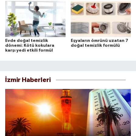
Evde doğal temizlik
Eşyaların ömrünü uzatan 7
dönemi: Kötü kokulara
doğal temizlik formülü
karşı yedi etkili formül
İzmir Haberleri