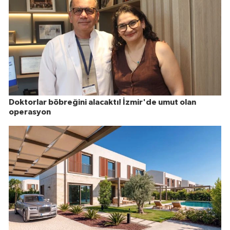
Doktorlar böbreğini alacaktı! İzmir'de umut olan
operasyon