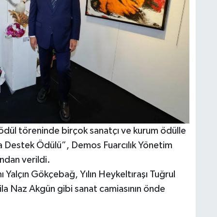
 ödül töreninde birçok sanatçı ve kurum ödülle
ta Destek Ödülü”, Demos Fuarcılık Yönetim
ndan verildi.
ı Yalçın Gökçebağ, Yılın Heykeltıraşı Tuğrul
Dila Naz Akgün gibi sanat camiasının önde