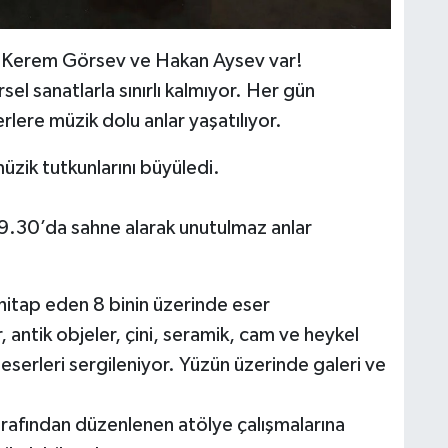
da Kerem Görsev ve Hakan Aysev var!
el sanatlarla sınırlı kalmıyor. Her gün
rlere müzik dolu anlar yaşatılıyor.
müzik tutkunlarını büyüledi.
9.30’da sahne alarak unutulmaz anlar
itap eden 8 binin üzerinde eser
, antik objeler, çini, seramik, cam ve heykel
t eserleri sergileniyor. Yüzün üzerinde galeri ve
arafından düzenlenen atölye çalışmalarına