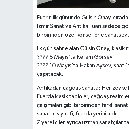
Fuarın ilk gününde Gülsin Onay, sıra
İzmir Sanat ve Antika Fuarı sadece görs
birbirinden özel konserlerle sanatseve
İlk gün sahne alan Gülsin Onay, klasik 
???? 8 Mayıs’ta Kerem Görsev,
???? 10 Mayıs’ta Hakan Aysev, saat 1
yaşatacak.
Antikadan çağdaş sanata: Her zevke h
Fuarda klasik tablolar, çağdaş resimler
çalışmaları gibi birbirinden farklı sana
sanat inisiyatifi, fuarda yerini aldı.
Ziyaretçiler ayrıca uzman sanatçılar t