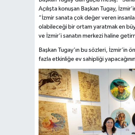
Açılışta konuşan Başkan Tugay, İzmir’i
“İzmir sanata çok değer veren insanlar
olabileceği bir ortam yaratmak en bü
ve İzmir’i sanatın merkezi haline getir
Başkan Tugay’ın bu sözleri, İzmir’i
fazla etkinliğe ev sahipliği yapacağını