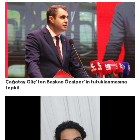
Çağatay Güç’ten Başkan Özalper’in tutuklanmasına
tepki!