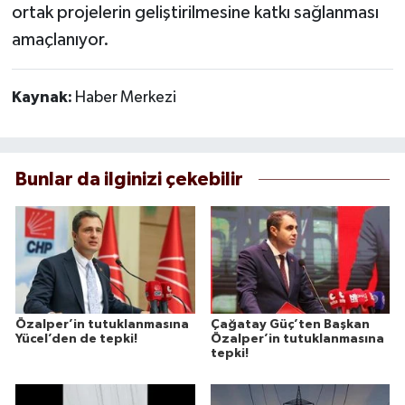
ortak projelerin geliştirilmesine katkı sağlanması
amaçlanıyor.
Kaynak:
Haber Merkezi
Bunlar da ilginizi çekebilir
Özalper’in tutuklanmasına
Çağatay Güç’ten Başkan
Yücel’den de tepki!
Özalper’in tutuklanmasına
tepki!