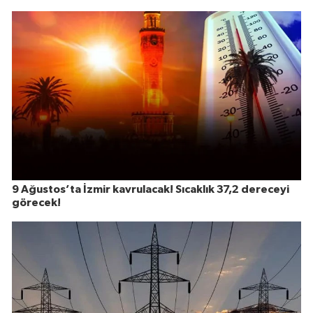
9 Ağustos’ta İzmir kavrulacak! Sıcaklık 37,2 dereceyi
görecek!