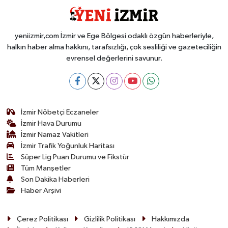
yeniizmir,com İzmir ve Ege Bölgesi odaklı özgün haberleriyle,
halkın haber alma hakkını, tarafsızlığı, çok sesliliği ve gazeteciliğin
evrensel değerlerini savunur.
İzmir Nöbetçi Eczaneler
İzmir Hava Durumu
İzmir Namaz Vakitleri
İzmir Trafik Yoğunluk Haritası
Süper Lig Puan Durumu ve Fikstür
Tüm Manşetler
Son Dakika Haberleri
Haber Arşivi
Çerez Politikası
Gizlilik Politikası
Hakkımızda