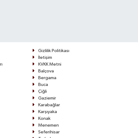
Gizlilik Politikası
İletişim
rı
KVKK Metni
Balçova
Bergama
Buca
Çiğli
Gaziemir
Karabağlar
Karşıyaka
Konak
Menemen
Seferihisar