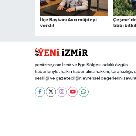
İlçe Başkanı Avcı müjdeyi
Çeşme’de
verdi!
tıbbi bitki
yeniizmir,com İzmir ve Ege Bölgesi odaklı özgün
haberleriyle, halkın haber alma hakkını, tarafsızlığı, 
sesliliği ve gazeteciliğin evrensel değerlerini savun