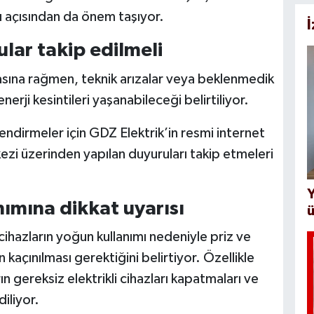
ı açısından da önem taşıyor.
ular takip edilmeli
asına rağmen, teknik arızalar veya beklenmedik
nerji kesintileri yaşanabileceği belirtiliyor.
endirmeler için GDZ Elektrik’in resmi internet
ezi üzerinden yapılan duyuruları takip etmeleri
Y
ımına dikkat uyarısı
ü
cihazların yoğun kullanımı nedeniyle priz ve
kaçınılması gerektiğini belirtiyor. Özellikle
 gereksiz elektrikli cihazları kapatmaları ve
diliyor.