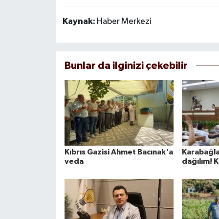
Kaynak:
Haber Merkezi
Bunlar da ilginizi çekebilir
Kıbrıs Gazisi Ahmet Bacınak'a
Karabağla
veda
dağılım! 