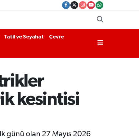
Tatil ve Seyahat
Çevre
rikler
k kesintisi
ilk günü olan 27 Mayıs 2026