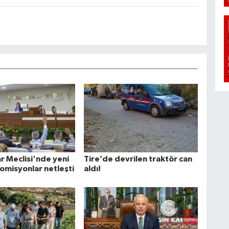
r Meclisi'nde yeni
Tire’de devrilen traktör can
Komisyonlar netleşti
aldı!