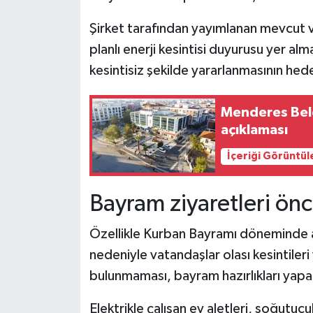
Şirket tarafından yayımlanan mevcut v
planlı enerji kesintisi duyurusu yer a
kesintisiz şekilde yararlanmasının hedef
Menderes Bele
açıklaması
İçeriği Görüntül
Bayram ziyaretleri önc
Özellikle Kurban Bayramı döneminde ar
nedeniyle vatandaşlar olası kesintileri 
bulunmaması, bayram hazırlıkları yapan 
Elektrikle çalışan ev aletleri, soğutucu