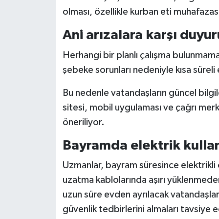
olması, özellikle kurban eti muhafazas
Ani arızalara karşı duyur
Herhangi bir planlı çalışma bulunmam
şebeke sorunları nedeniyle kısa süreli e
Bu nedenle vatandaşların güncel bilgil
sitesi, mobil uygulaması ve çağrı merk
öneriliyor.
Bayramda elektrik kullan
Uzmanlar, bayram süresince elektrikli 
uzatma kablolarında aşırı yüklenmeden 
uzun süre evden ayrılacak vatandaşların
güvenlik tedbirlerini almaları tavsiye e