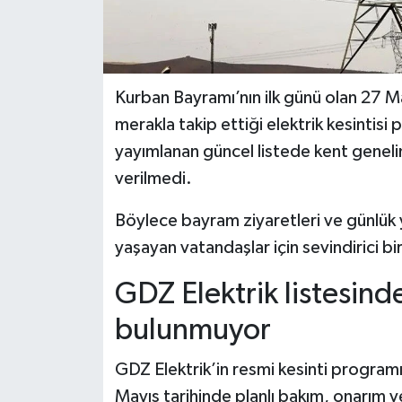
Kurban Bayramı’nın ilk günü olan 27 M
merakla takip ettiği elektrik kesintisi
yayımlanan güncel listede kent genelind
verilmedi.
Böylece bayram ziyaretleri ve günlük 
yaşayan vatandaşlar için sevindirici bir
GDZ Elektrik listesind
bulunmuyor
GDZ Elektrik’in resmi kesinti programı
Mayıs tarihinde planlı bakım, onarım 