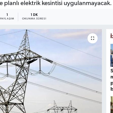
planlı elektrik kesintisi uygulanmayacak.
1
1 DK
PAYLAŞIM
OKUNMA SÜRESI
S
p