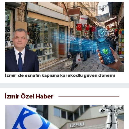
İzmir'de esnafın kapısına karekodlu güven dönemi
İzmir Özel Haber