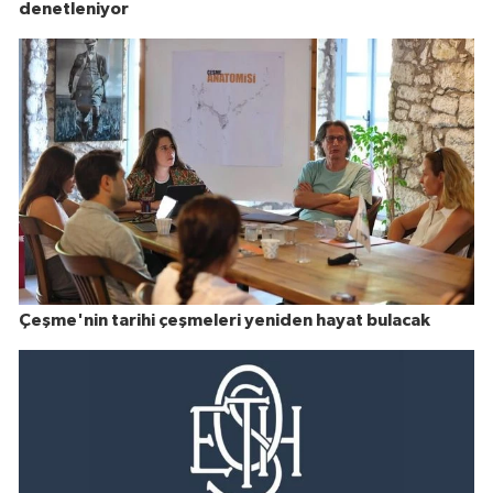
denetleniyor
Çeşme'nin tarihi çeşmeleri yeniden hayat bulacak