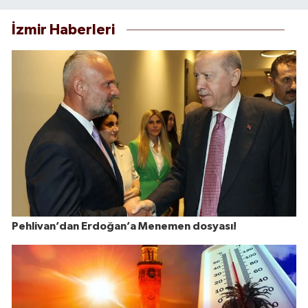
İzmir Haberleri
Pehlivan’dan Erdoğan’a Menemen dosyası!