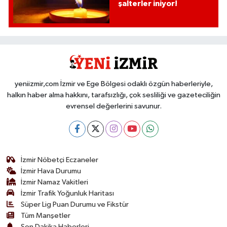
şalterler iniyor!
yeniizmir,com İzmir ve Ege Bölgesi odaklı özgün haberleriyle,
halkın haber alma hakkını, tarafsızlığı, çok sesliliği ve gazeteciliğin
evrensel değerlerini savunur.
İzmir Nöbetçi Eczaneler
İzmir Hava Durumu
İzmir Namaz Vakitleri
İzmir Trafik Yoğunluk Haritası
Süper Lig Puan Durumu ve Fikstür
Tüm Manşetler
Son Dakika Haberleri