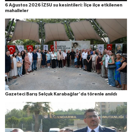
6 Ağustos 2026 İZSU su kesintileri: İlçe ilçe etkilenen
mahalleler
Gazeteci Barış Selçuk Karabağlar'da törenle anıldı