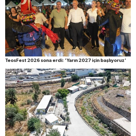
TeosFest 2026 sona erdi: 'Yarın 2027 için başlıyoruz'