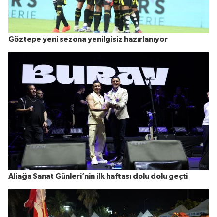
Göztepe yeni sezona yenilgisiz hazırlanıyor
Aliağa Sanat Günleri’nin ilk haftası dolu dolu geçti