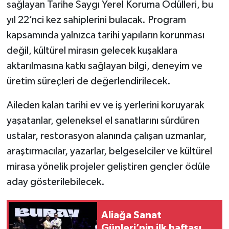
sağlayan Tarihe Saygı Yerel Koruma Ödülleri, bu
yıl 22’nci kez sahiplerini bulacak. Program
kapsamında yalnızca tarihi yapıların korunması
değil, kültürel mirasın gelecek kuşaklara
aktarılmasına katkı sağlayan bilgi, deneyim ve
üretim süreçleri de değerlendirilecek.
Aileden kalan tarihi ev ve iş yerlerini koruyarak
yaşatanlar, geleneksel el sanatlarını sürdüren
ustalar, restorasyon alanında çalışan uzmanlar,
araştırmacılar, yazarlar, belgeselciler ve kültürel
mirasa yönelik projeler geliştiren gençler ödüle
aday gösterilebilecek.
Aliağa Sanat
Günleri’nin ilk haftası