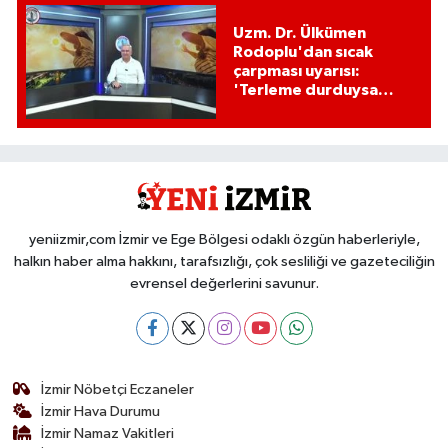
Uzm. Dr. Ülkümen
Rodoplu'dan sıcak
çarpması uyarısı:
'Terleme durduysa
hayati tehlike
başlamıştır!'
yeniizmir,com İzmir ve Ege Bölgesi odaklı özgün haberleriyle,
halkın haber alma hakkını, tarafsızlığı, çok sesliliği ve gazeteciliğin
evrensel değerlerini savunur.
İzmir Nöbetçi Eczaneler
İzmir Hava Durumu
İzmir Namaz Vakitleri