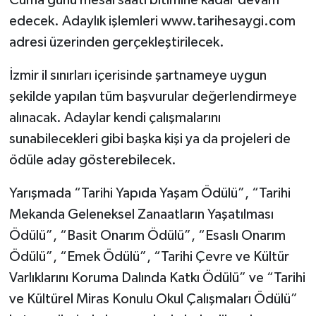
Cuma günü mesai saati bitimine kadar devam
edecek. Adaylık işlemleri www.tarihesaygi.com
adresi üzerinden gerçekleştirilecek.
İzmir il sınırları içerisinde şartnameye uygun
şekilde yapılan tüm başvurular değerlendirmeye
alınacak. Adaylar kendi çalışmalarını
sunabilecekleri gibi başka kişi ya da projeleri de
ödüle aday gösterebilecek.
Yarışmada “Tarihi Yapıda Yaşam Ödülü”, “Tarihi
Mekanda Geleneksel Zanaatların Yaşatılması
Ödülü”, “Basit Onarım Ödülü”, “Esaslı Onarım
Ödülü”, “Emek Ödülü”, “Tarihi Çevre ve Kültür
Varlıklarını Koruma Dalında Katkı Ödülü” ve “Tarihi
ve Kültürel Miras Konulu Okul Çalışmaları Ödülü”