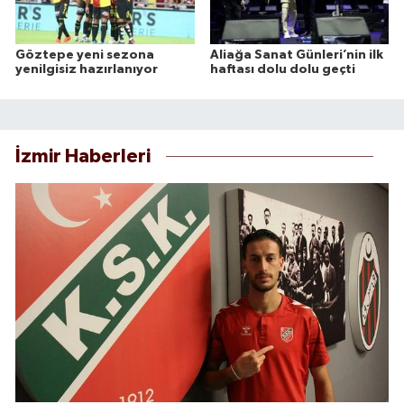
Göztepe yeni sezona
Aliağa Sanat Günleri’nin ilk
yenilgisiz hazırlanıyor
haftası dolu dolu geçti
İzmir Haberleri