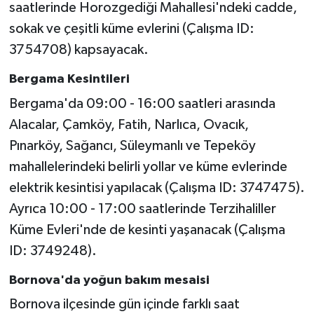
saatlerinde Horozgediği Mahallesi'ndeki cadde,
sokak ve çeşitli küme evlerini (Çalışma ID:
3754708) kapsayacak.
Bergama Kesintileri
Bergama'da 09:00 - 16:00 saatleri arasında
Alacalar, Çamköy, Fatih, Narlıca, Ovacık,
Pınarköy, Sağancı, Süleymanlı ve Tepeköy
mahallelerindeki belirli yollar ve küme evlerinde
elektrik kesintisi yapılacak (Çalışma ID: 3747475).
Ayrıca 10:00 - 17:00 saatlerinde Terzihaliller
Küme Evleri'nde de kesinti yaşanacak (Çalışma
ID: 3749248).
Bornova'da yoğun bakım mesaisi
Bornova ilçesinde gün içinde farklı saat