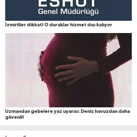
İzmirliler dikkat! O duraklar hizmet dışı kalıyor
Uzmandan gebelere yaz uyarısı: Deniz havuzdan daha
güvenli!