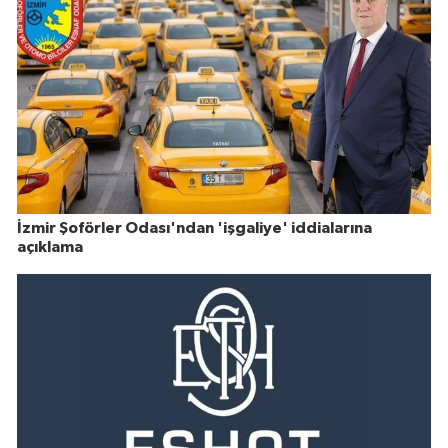
İzmir Şoförler Odası'ndan 'işgaliye' iddialarına
açıklama