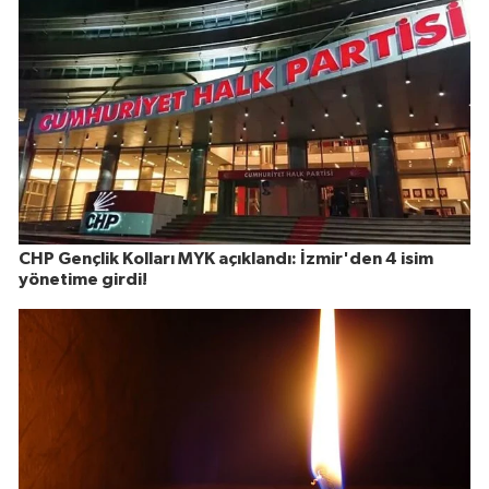
CHP Gençlik Kolları MYK açıklandı: İzmir'den 4 isim
yönetime girdi!