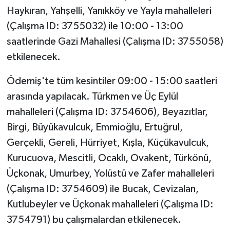
Haykıran, Yahşelli, Yanıkköy ve Yayla mahalleleri
(Çalışma ID: 3755032) ile 10:00 - 13:00
saatlerinde Gazi Mahallesi (Çalışma ID: 3755058)
etkilenecek.
Ödemiş'te tüm kesintiler 09:00 - 15:00 saatleri
arasında yapılacak. Türkmen ve Üç Eylül
mahalleleri (Çalışma ID: 3754606), Beyazıtlar,
Birgi, Büyükavulcuk, Emmioğlu, Ertuğrul,
Gerçekli, Gereli, Hürriyet, Kışla, Küçükavulcuk,
Kurucuova, Mescitli, Ocaklı, Ovakent, Türkönü,
Üçkonak, Umurbey, Yolüstü ve Zafer mahalleleri
(Çalışma ID: 3754609) ile Bucak, Cevizalan,
Kutlubeyler ve Üçkonak mahalleleri (Çalışma ID:
3754791) bu çalışmalardan etkilenecek.