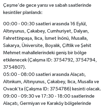
Çeşme'de gece yarısı ve sabah saatlerinde
kesintiler planlandı:
00:00 - 00:30 saatleri arasında 16 Eylül,
Altınyunus, Çakabey, Cumhuriyet, Dalyan,
Fahrettinpaşa, Ilıca, İsmet İnönü, Musalla,
Sakarya, Üniversite, Boyalık, Çiftlik ve Şehit
Mehmet mahallelerindeki geniş bir bölge
etkilenecek (Çalışma ID: 3754792, 3754794,
3754807).
05:00 - 08:00 saatleri arasında Alaçatı,
Altınkum, Altınyunus, Çakabey, Ilıca, Musalla ve
Ovacık'ta (Çalışma ID: 3754786) kesinti olacak.
09:00 - 09:30 ve 17:30 - 18:00 saatlerinde
Alaçatı, Germiyan ve Karaköy bölgelerinde