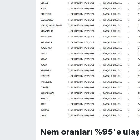
Nem oranları %95'e ulaş