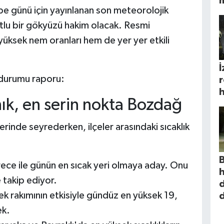
be günü için yayınlanan son meteorolojik
lutlu bir gökyüzü hakim olacak. Resmi
yüksek nem oranları hem de yer yer etkili
İ
a durumu raporu:
r
h
ık, en serin nokta Bozdağ
erinde seyrederken, ilçeler arasındaki sıcaklık
erece ile günün en sıcak yeri olmaya aday. Onu
h
 takip ediyor.
k rakımının etkisiyle gündüz en yüksek 19,
ek.