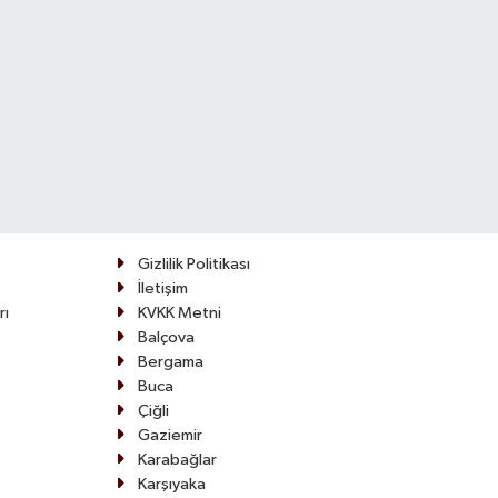
Gizlilik Politikası
İletişim
rı
KVKK Metni
Balçova
Bergama
Buca
Çiğli
Gaziemir
Karabağlar
Karşıyaka