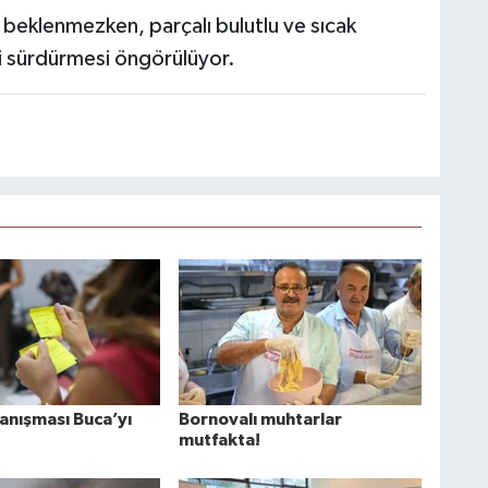
beklenmezken, parçalı bulutlu ve sıcak
i sürdürmesi öngörülüyor.
anışması Buca’yı
Bornovalı muhtarlar
mutfakta!