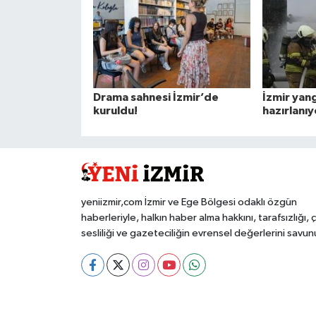
Drama sahnesi İzmir’de
İzmir yang
kuruldu!
hazırlanıy
yeniizmir,com İzmir ve Ege Bölgesi odaklı özgün
haberleriyle, halkın haber alma hakkını, tarafsızlığı, 
sesliliği ve gazeteciliğin evrensel değerlerini savun