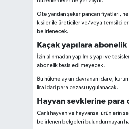
düzenlemeler de yer alıyor.
Öte yandan şeker pancarı fiyatları, her
kişiler ile üreticiler ve/veya temsilci
belirlenecek.
Kaçak yapılara abonelik
İzin alınmadan yapılmış yapı ve tesisler
abonelik tesis edilmeyecek.
Bu hükme aykırı davranan idare, kurum
lira idari para cezası uygulanacak.
Hayvan sevklerine para 
Canlı hayvan ve hayvansal ürünlerin s
belirlenen belgeleri bulundurmayan hay