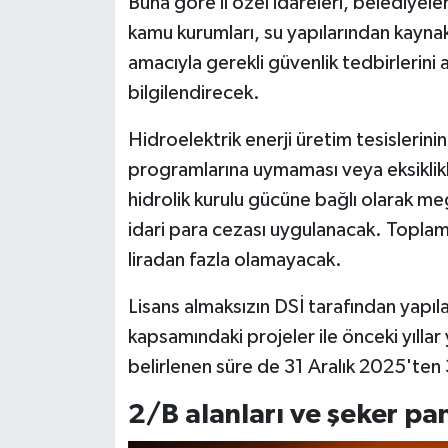
Buna göre il özel idareleri, belediyeler,
kamu kurumları, su yapılarından kayna
amacıyla gerekli güvenlik tedbirlerini 
bilgilendirecek.
Hidroelektrik enerji üretim tesislerini
programlarına uymaması veya eksiklikl
hidrolik kurulu gücüne bağlı olarak meg
idari para cezası uygulanacak. Toplam 
liradan fazla olamayacak.
Lisans almaksızın DSİ tarafından yapılan 
kapsamındaki projeler ile önceki yıllar
belirlenen süre de 31 Aralık 2025'ten 
2/B alanları ve şeker pan