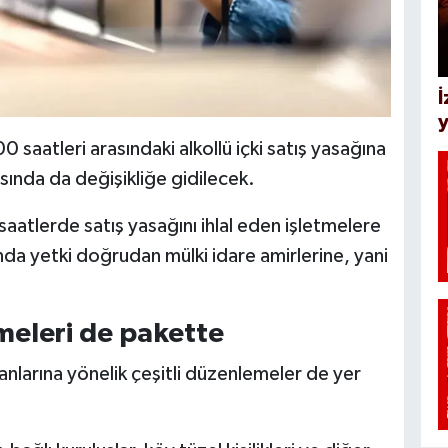
İ
y
aatleri arasındaki alkollü içki satış yasağına
sında da değişikliğe gidilecek.
 saatlerde satış yasağını ihlal eden işletmelere
da yetki doğrudan mülki idare amirlerine, yani
meleri de pakette
anlarına yönelik çeşitli düzenlemeler de yer