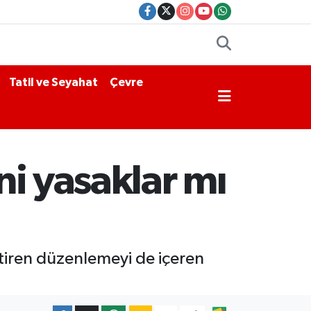
Tatil ve Seyahat
Çevre
ni yasaklar mı
getiren düzenlemeyi de içeren