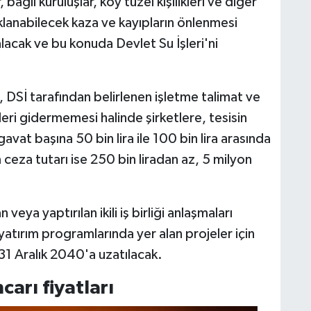
 bağlı kuruluşlar, köy tüzel kişilikleri ve diğer
klanabilecek kaza ve kayıpların önlenmesi
alacak ve bu konuda Devlet Su İşleri'ni
n, DSİ tarafından belirlenen işletme talimat ve
eri gidermemesi halinde şirketlere, tesisin
avat başına 50 bin lira ile 100 bin lira arasında
ceza tutarı ise 250 bin liradan az, 5 milyon
veya yaptırılan ikili iş birliği anlaşmaları
 yatırım programlarında yer alan projeler için
31 Aralık 2040'a uzatılacak.
carı fiyatları