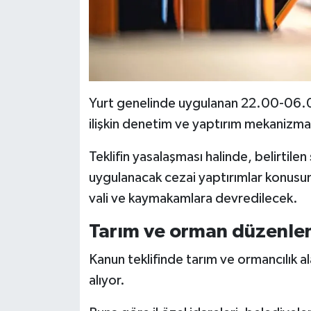
Yurt genelinde uygulanan 22.00-06.00 s
ilişkin denetim ve yaptırım mekanizma
Teklifin yasalaşması halinde, belirtilen
uygulanacak cezai yaptırımlar konusun
vali ve kaymakamlara devredilecek.
Tarım ve orman düzenle
Kanun teklifinde tarım ve ormancılık al
alıyor.