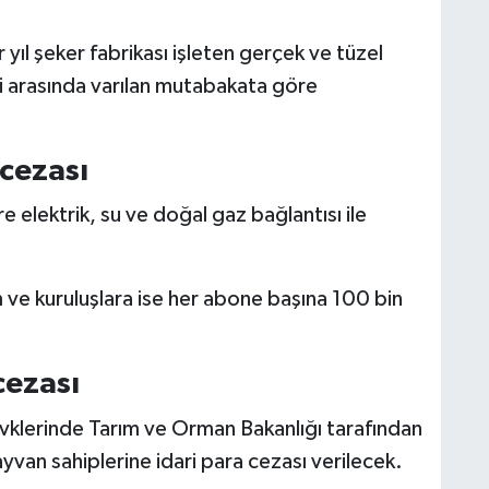
 yıl şeker fabrikası işleten gerçek ve tüzel
leri arasında varılan mutabakata göre
 cezası
e elektrik, su ve doğal gaz bağlantısı ile
 ve kuruluşlara ise her abone başına 100 bin
cezası
evklerinde Tarım ve Orman Bakanlığı tarafından
van sahiplerine idari para cezası verilecek.