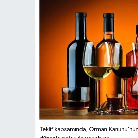
Teklif kapsamında, Orman Kanunu'nun 