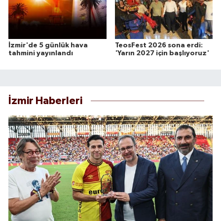
İzmir'de 5 günlük hava
TeosFest 2026 sona erdi:
tahmini yayınlandı
'Yarın 2027 için başlıyoruz'
İzmir Haberleri