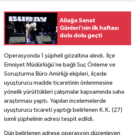
Aliağa Sanat
Günleri’nin ilk haftası
dolu dolu geçti
Operasyonda 1 şüpheli gözaltına alındı. İlçe
Emniyet Müdürlüğü’ne bağlı Suç Önleme ve
Soruşturma Büro Amirliği ekipleri, ilçede
uyuşturucu madde ticaretinin önlenmesine
yönelik yürüttükleri çalışmalar kapsamında saha
araştırması yaptı. Yapılan incelemelerde
uyuşturucu ticareti yaptığı belirlenen K.K. (27)
isimli şüphelinin adresi tespit edildi.
Dün belirlenen adrese operasyon düzenleyen