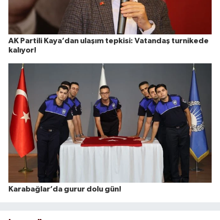
AK Partili Kaya’dan ulaşım tepkisi: Vatandaş turnikede
kalıyor!
Karabağlar’da gurur dolu gün!