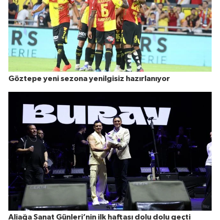
Göztepe yeni sezona yenilgisiz hazırlanıyor
Aliağa Sanat Günleri’nin ilk haftası dolu dolu geçti