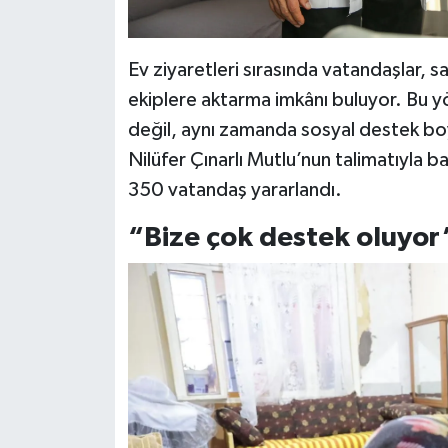
Ev ziyaretleri sırasında vatandaşlar, s
ekiplere aktarma imkânı buluyor. Bu y
değil, aynı zamanda sosyal destek boy
Nilüfer Çınarlı Mutlu’nun talimatıyla 
350 vatandaş yararlandı.
“Bize çok destek oluyor