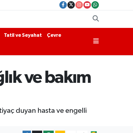
Tatil ve Seyahat
Çevre
lık ve bakım
tiyaç duyan hasta ve engelli