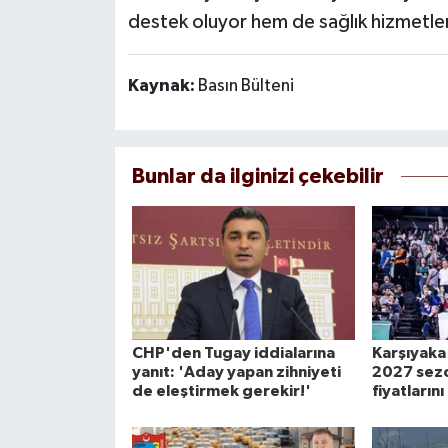
destek oluyor hem de sağlık hizmetleri
Kaynak:
Basın Bülteni
Bunlar da ilginizi çekebilir
CHP'den Tugay iddialarına
Karşıyaka
yanıt: 'Aday yapan zihniyeti
2027 sez
de eleştirmek gerekir!'
fiyatlarını