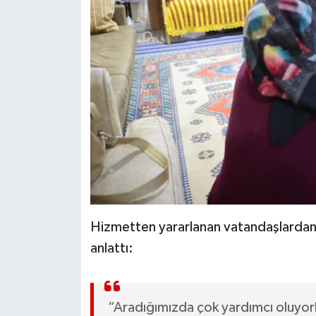
Hizmetten yararlanan vatandaşlardan H
anlattı:
“Aradığımızda çok yardımcı oluyorla