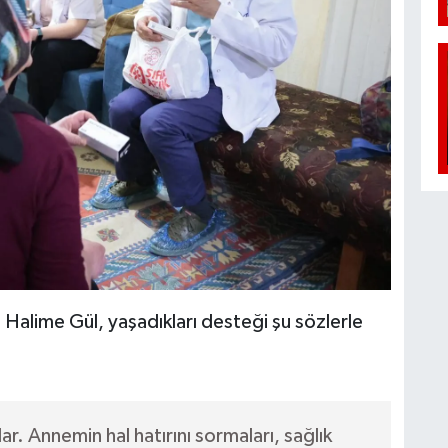
alime Gül, yaşadıkları desteği şu sözlerle
r. Annemin hal hatırını sormaları, sağlık