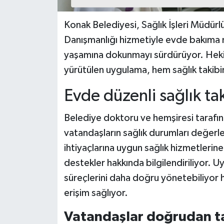
Konak Belediyesi, Sağlık İşleri Müdürlü
Danışmanlığı hizmetiyle evde bakıma 
yaşamına dokunmayı sürdürüyor. Hekim
yürütülen uygulama, hem sağlık takib
Evde düzenli sağlık tak
Belediye doktoru ve hemşiresi tarafın
vatandaşların sağlık durumları değerlen
ihtiyaçlarına uygun sağlık hizmetlerin
destekler hakkında bilgilendiriliyor.
süreçlerini daha doğru yönetebiliyor
erişim sağlıyor.
Vatandaşlar doğrudan tal