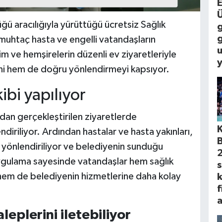
ğü aracılığıyla yürüttüğü ücretsiz Sağlık
g
muhtaç hasta ve engelli vatandaşların
 ve hemşirelerin düzenli ev ziyaretleriyle
y
ini hem de doğru yönlendirmeyi kapsıyor.
ibi yapılıyor
dan gerçekleştirilen ziyaretlerde
diriliyor. Ardından hastalar ve hasta yakınları,
e yönlendiriliyor ve belediyenin sunduğu
 Uygulama sayesinde vatandaşlar hem sağlık
 hem de belediyenin hizmetlerine daha kolay
f
a
eplerini iletebiliyor