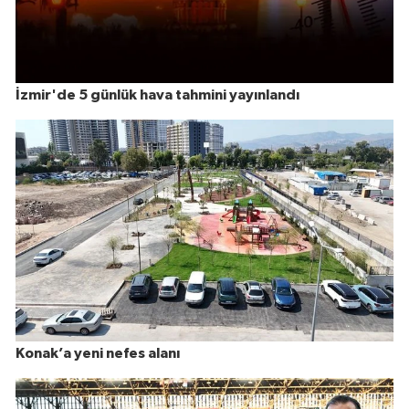
İzmir'de 5 günlük hava tahmini yayınlandı
Konak’a yeni nefes alanı