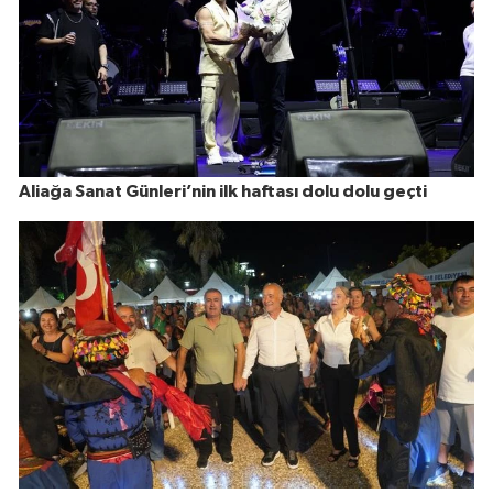
Aliağa Sanat Günleri’nin ilk haftası dolu dolu geçti