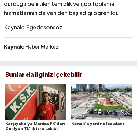
durduğu belirtilen temizlik ve çöp toplama
hizmetlerinin de yeniden başladığı öğrenildi.
Kaynak: Egedesonsöz
Kaynak:
Haber Merkezi
Bunlar da ilginizi çekebilir
Karşıyaka’ya Manisa FK’dan
Konak’a yeni nefes alanı
2 milyon TL’lik icra takibi