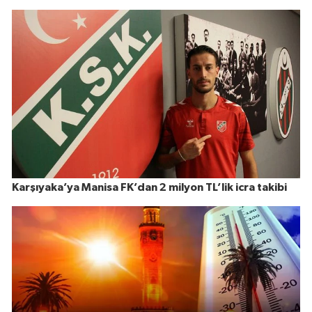
Karşıyaka’ya Manisa FK’dan 2 milyon TL’lik icra takibi