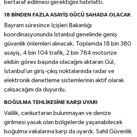
bertaraf edilmesi gerektiğini hatırlattı.
18 BİNDEN FAZLA ASAYİŞ GÜCÜ SAHADA OLACAK
Bayram süresince İçişleri Bakanlığı
koordinasyonunda İstanbul genelinde geniş
güvenlik önlemleri alınacak. Toplamda 18 bin 380
asayiş, 4 bin 104 trafik, 2 bin 784 motorize
ekibin görev başında olacağını aktaran Gül,
İstanbul’un giriş-çıkış noktalarında radar ve
elektronik denetleme sistemlerinin aktif olarak
çalışacağını da duyurdu.
BOĞULMA TEHLİKESİNE KARŞI UYARI
Valilik, cankurtaran bulunmayan ve denize
girilmesi yasak olan bölgelerde yaşanabilecek
boğulma vakalarına karşı da uyardı. Sahil Güvenlik