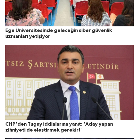
Ege Üniversitesinde geleceğin siber güvenlik
uzmanları yetişiyor
CHP'den Tugay iddialarına yanıt: 'Aday yapan
zihniyeti de eleştirmek gerekir!'