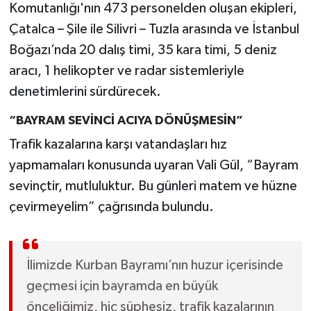
Komutanlığı'nın 473 personelden oluşan ekipleri,
Çatalca – Şile ile Silivri – Tuzla arasında ve İstanbul
Boğazı’nda 20 dalış timi, 35 kara timi, 5 deniz
aracı, 1 helikopter ve radar sistemleriyle
denetimlerini sürdürecek.
“BAYRAM SEVİNCİ ACIYA DÖNÜŞMESİN”
Trafik kazalarına karşı vatandaşları hız
yapmamaları konusunda uyaran Vali Gül, “Bayram
sevinçtir, mutluluktur. Bu günleri matem ve hüzne
çevirmeyelim” çağrısında bulundu.
İlimizde Kurban Bayramı’nın huzur içerisinde
geçmesi için bayramda en büyük
önceliğimiz, hiç şüphesiz, trafik kazalarının