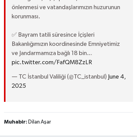
önlenmesi ve vatandaşlarımızın huzurunun
korunması.
✅ Bayram tatili süresince İçişleri
Bakanlığımızın koordinesinde Emniyetimiz
ve Jandarmamıza bağlı 18 bin…
pic.twitter.com/FafQM8ZzLR
— TC İstanbul Valiliği (@TC_istanbul)
June 4,
2025
Muhabir:
Dilan Aşar