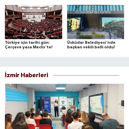
Türkiye için tarihi gün:
Üsküdar Belediyesi'nde
Çerçeve yasa Meclis'te!
başkan vekili belli oldu!
İzmir Haberleri