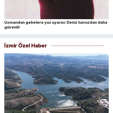
Uzmandan gebelere yaz uyarısı: Deniz havuzdan daha
güvenli!
İzmir Özel Haber