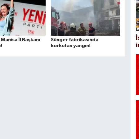
İ
 Manisa İl Başkanı
Sünger fabrikasında
!
korkutan yangın!