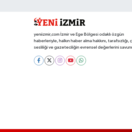
yeniizmir,com İzmir ve Ege Bölgesi odaklı özgün
haberleriyle, halkın haber alma hakkını, tarafsızlığı, 
sesliliği ve gazeteciliğin evrensel değerlerini savun