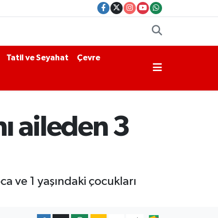
Tatil ve Seyahat
Çevre
ı aileden 3
ca ve 1 yaşındaki çocukları