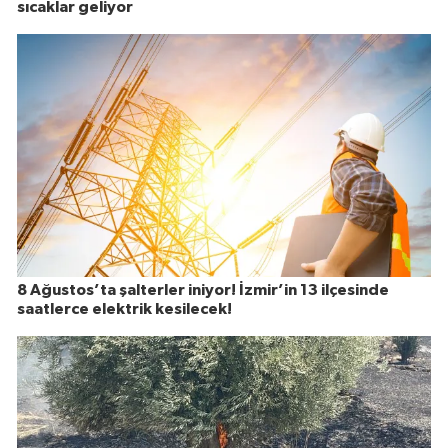
sıcaklar geliyor
8 Ağustos’ta şalterler iniyor! İzmir’in 13 ilçesinde
saatlerce elektrik kesilecek!