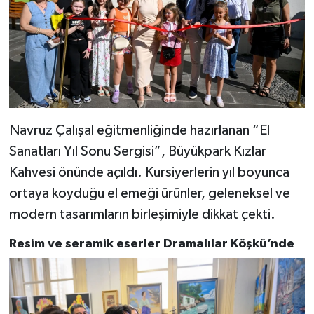
Navruz Çalışal eğitmenliğinde hazırlanan “El
Sanatları Yıl Sonu Sergisi”, Büyükpark Kızlar
Kahvesi önünde açıldı. Kursiyerlerin yıl boyunca
ortaya koyduğu el emeği ürünler, geleneksel ve
modern tasarımların birleşimiyle dikkat çekti.
Resim ve seramik eserler Dramalılar Köşkü’nde