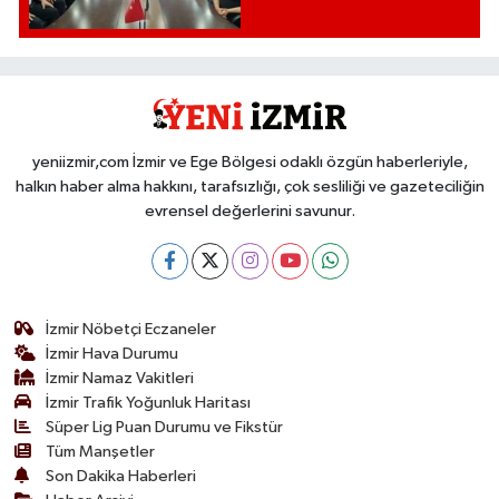
yeniizmir,com İzmir ve Ege Bölgesi odaklı özgün haberleriyle,
halkın haber alma hakkını, tarafsızlığı, çok sesliliği ve gazeteciliğin
evrensel değerlerini savunur.
İzmir Nöbetçi Eczaneler
İzmir Hava Durumu
İzmir Namaz Vakitleri
İzmir Trafik Yoğunluk Haritası
Süper Lig Puan Durumu ve Fikstür
Tüm Manşetler
Son Dakika Haberleri