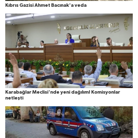
Kıbrıs Gazisi Ahmet Bacınak'a veda
Karabağlar Meclisi'nde yeni dağılım! Komisyonlar
netleşti