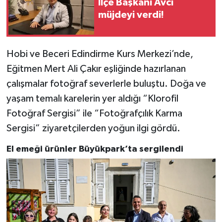
İlçe Başkanı Avcı
müjdeyi verdi!
Hobi ve Beceri Edindirme Kurs Merkezi’nde,
Eğitmen Mert Ali Çakır eşliğinde hazırlanan
çalışmalar fotoğraf severlerle buluştu. Doğa ve
yaşam temalı karelerin yer aldığı “Klorofil
Fotoğraf Sergisi” ile “Fotoğrafçılık Karma
Sergisi” ziyaretçilerden yoğun ilgi gördü.
El emeği ürünler Büyükpark’ta sergilendi