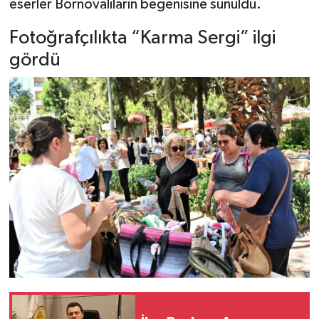
eserler Bornovalıların beğenisine sunuldu.
Fotoğrafçılıkta “Karma Sergi” ilgi
gördü