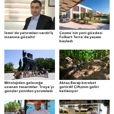
İzmir’de yatırımları vardı! İş
Çeşme'nin yeni gözdesi
insanına gözaltı!
Folkart Terra'da yaşam
başladı
Mitolojiden geleceğe
Aktaş Barajı bereket
uzanan tasarımlar: Troya'yı
getirdi! Çiftçinin geliri
gençler yeniden yorumladı
katlanıyor