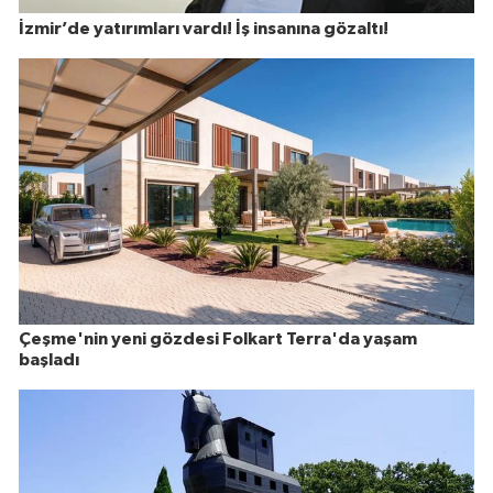
İzmir’de yatırımları vardı! İş insanına gözaltı!
Çeşme'nin yeni gözdesi Folkart Terra'da yaşam
başladı