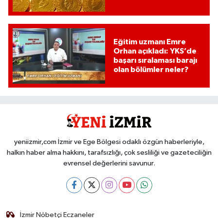
Eğitim uzmanı Emre
Orhan açıkladı: YKS’de
başarı sıralaması barajı
olan bölümler neler?
yeniizmir,com İzmir ve Ege Bölgesi odaklı özgün haberleriyle,
halkın haber alma hakkını, tarafsızlığı, çok sesliliği ve gazeteciliğin
evrensel değerlerini savunur.
İzmir Nöbetçi Eczaneler