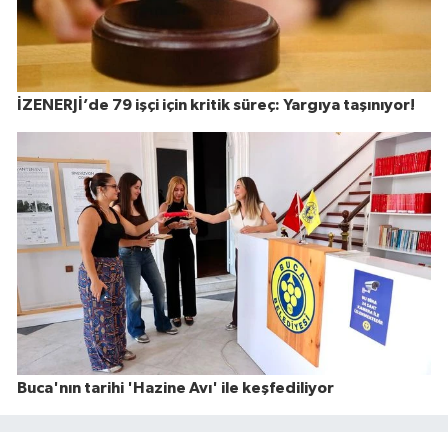
İZENERJİ’de 79 işçi için kritik süreç: Yargıya taşınıyor!
Buca'nın tarihi 'Hazine Avı' ile keşfediliyor