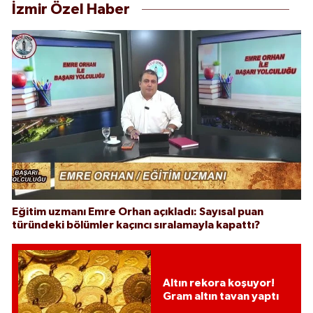
İzmir Özel Haber
Eğitim uzmanı Emre Orhan açıkladı: Sayısal puan
türündeki bölümler kaçıncı sıralamayla kapattı?
Altın rekora koşuyor!
Gram altın tavan yaptı