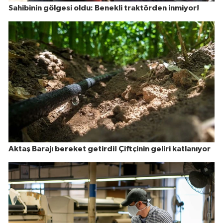
Sahibinin gölgesi oldu: Benekli traktörden inmiyor!
Aktaş Barajı bereket getirdi! Çiftçinin geliri katlanıyor