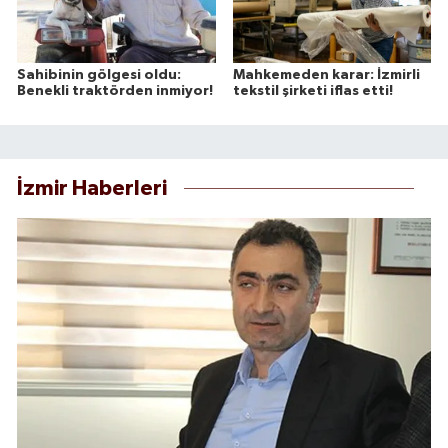
Sahibinin gölgesi oldu:
Mahkemeden karar: İzmirli
Benekli traktörden inmiyor!
tekstil şirketi iflas etti!
İzmir Haberleri