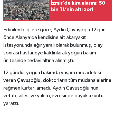
İzmir’de kira alarmı: 50
bin TL’nin altı zor!
Edinilen bilgilere göre, Aydın Çavuşoğlu 12 gün
önce Alanya’da kendisine ait akaryakıt
istasyonunda ağır yaralı olarak bulunmuş, olay
sonrası hastaneye kaldırılarak yoğun bakım
ünitesinde tedavi altına alınmıştı.
12 gündür yoğun bakımda yaşam mücadelesi
veren Çavuşoğlu, doktorların tüm müdahalelerine
rağmen kurtarılamadı. Aydın Çavuşoğlu’nun
vefatı, ailesi ve yakın çevresinde büyük üzüntü
yarattı.