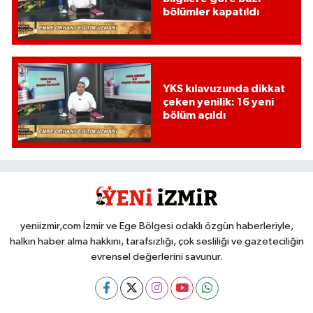
bölümler kapatıldı
YKS kılavuzunda dikkat
çeken yenilik: 16 yeni
bölüm açıldı
yeniizmir,com İzmir ve Ege Bölgesi odaklı özgün haberleriyle,
halkın haber alma hakkını, tarafsızlığı, çok sesliliği ve gazeteciliğin
evrensel değerlerini savunur.