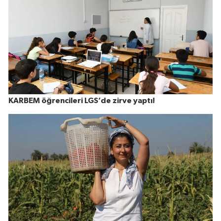
KARBEM öğrencileri LGS’de zirve yaptı!