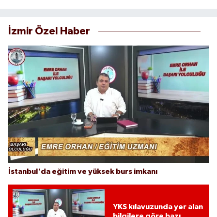
İzmir Özel Haber
İstanbul'da eğitim ve yüksek burs imkanı
YKS kılavuzunda yer alan
bilgilere göre bazı