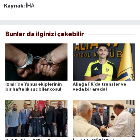
Kaynak:
İHA
Bunlar da ilginizi çekebilir
İzmir’de Yunus ekiplerinin
Aliağa FK’da transfer ve
bir haftalık suç bilançosu!
veda bir arada!