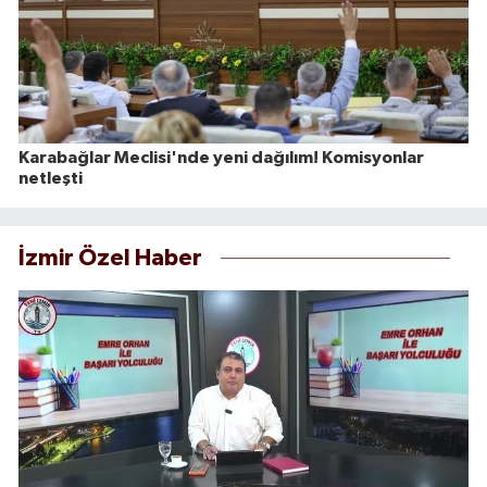
Karabağlar Meclisi'nde yeni dağılım! Komisyonlar
netleşti
İzmir Özel Haber