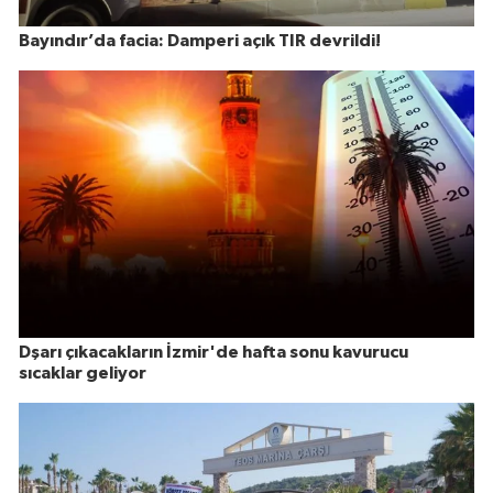
Bayındır’da facia: Damperi açık TIR devrildi!
Dşarı çıkacakların İzmir'de hafta sonu kavurucu
sıcaklar geliyor