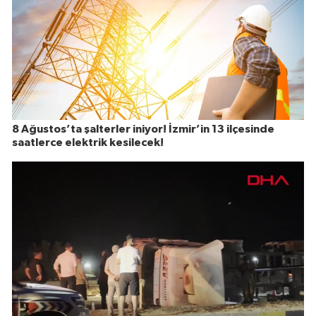
8 Ağustos’ta şalterler iniyor! İzmir’in 13 ilçesinde
saatlerce elektrik kesilecek!