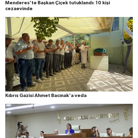
Menderes’te Başkan Çiçek tutuklandı: 10 kişi
cezaevinde
Kıbrıs Gazisi Ahmet Bacınak'a veda