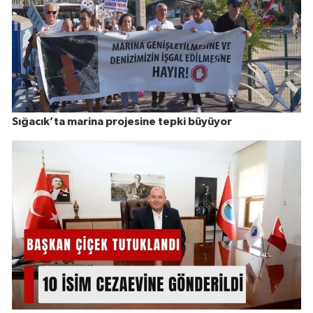
Sığacık’ta marina projesine tepki büyüyor