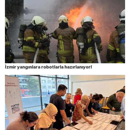
İzmir yangınlara robotlarla hazırlanıyor!