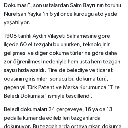
Dokuması", son ustalardan Saim Bayrı'nın torunu
Nurefşan Yaykal'ın 6 yıl önce kurduğu atölyede
yaşatılıyor.
1908 tarihli Aydın Vilayeti Salnamesine göre
ilçede 60 el tezgahı bulunurken, teknolojinin
gelişmesi ve diğer dokuma türlerine göre daha
zor öğrenilmesi nedeniyle hem usta hem tezgah
sayısı hızla azaldı. Tire'de belediye ve ticaret
odasının girişimleri sonucu bu dokuma türü,
geçen yıl Türk Patent ve Marka Kurumunca "Tire
Beledi Dokuması" ismiyle tescillendi.
Beledi dokumaları 24 çerçeveye, 16 ya da 13
pedalla kumanda edilebilen tezgahlarda
dokunuyor. Bu tezgahlarda ortaya çıkan dokuma,