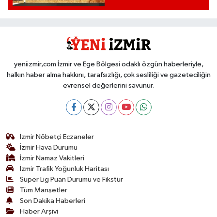
yeniizmir,com İzmir ve Ege Bölgesi odaklı özgün haberleriyle,
halkın haber alma hakkını, tarafsızlığı, çok sesliliği ve gazeteciliğin
evrensel değerlerini savunur.
İzmir Nöbetçi Eczaneler
İzmir Hava Durumu
İzmir Namaz Vakitleri
İzmir Trafik Yoğunluk Haritası
Süper Lig Puan Durumu ve Fikstür
Tüm Manşetler
Son Dakika Haberleri
Haber Arşivi