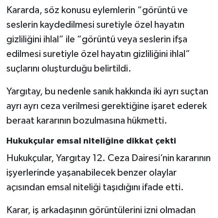
Kararda, söz konusu eylemlerin “görüntü ve
seslerin kaydedilmesi suretiyle özel hayatın
gizliliğini ihlal” ile “görüntü veya seslerin ifşa
edilmesi suretiyle özel hayatın gizliliğini ihlal”
suçlarını oluşturduğu belirtildi.
Yargıtay, bu nedenle sanık hakkında iki ayrı suçtan
ayrı ayrı ceza verilmesi gerektiğine işaret ederek
beraat kararının bozulmasına hükmetti.
Hukukçular emsal niteliğine dikkat çekti
Hukukçular, Yargıtay 12. Ceza Dairesi’nin kararının
işyerlerinde yaşanabilecek benzer olaylar
açısından emsal niteliği taşıdığını ifade etti.
Karar, iş arkadaşının görüntülerini izni olmadan