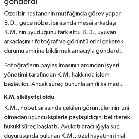
gönderdi
Özel bir hastanenin mutfağında görev yapan
B.D., gece nöbeti sırasında mesai arkadaşı
K.M.’nin uyuduğunu fark etti. B.D., uyuyan
arkadaşının fotoğraf ve görüntülerini çekerek
durumu amirine bildirmek amacıyla gönderdi.
Fotoğrafların paylaşılmasının ardından işyeri
yönetimi tarafından K.M. hakkında işlem
başlatıldı. Ancak süreç bununla sınırlı kalmadı.
K.M. şikâyetçi oldu
K.M., nöbet sırasında çekilen görüntülerinin izni
olmadan üçüncü kişilerle paylaşıldığını belirterek
hukuki süreç başlattı. Avukatı aracılığıyla suç
duyurusunda bulunan K.M., özel hayatının ihlal