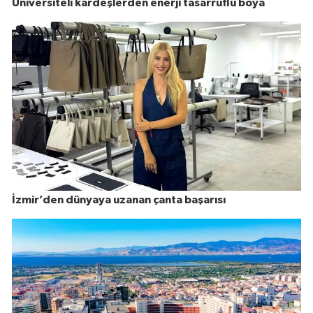
Üniversiteli kardeşlerden enerji tasarruflu boya
İzmir’den dünyaya uzanan çanta başarısı