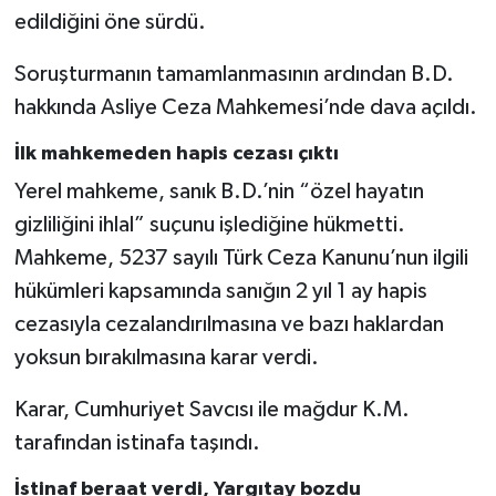
edildiğini öne sürdü.
Soruşturmanın tamamlanmasının ardından B.D.
hakkında Asliye Ceza Mahkemesi’nde dava açıldı.
İlk mahkemeden hapis cezası çıktı
Yerel mahkeme, sanık B.D.’nin “özel hayatın
gizliliğini ihlal” suçunu işlediğine hükmetti.
Mahkeme, 5237 sayılı Türk Ceza Kanunu’nun ilgili
hükümleri kapsamında sanığın 2 yıl 1 ay hapis
cezasıyla cezalandırılmasına ve bazı haklardan
yoksun bırakılmasına karar verdi.
Karar, Cumhuriyet Savcısı ile mağdur K.M.
tarafından istinafa taşındı.
İstinaf beraat verdi, Yargıtay bozdu