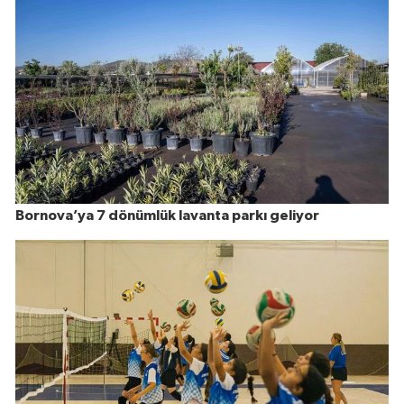
Bornova’ya 7 dönümlük lavanta parkı geliyor