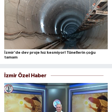
İzmir’de dev proje hız kesmiyor! Tünellerin çoğu
tamam
İzmir Özel Haber