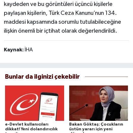
kaydeden ve bu görüntüleri üçüncü kişilerle
paylaşan kişilerin, Türk Ceza Kanunu’nun 134.
maddesi kapsamında sorumlu tutulabileceğine
ilişkin önemli bir içtihat olarak değerlendirildi.
Kaynak:
İHA
Bunlar da ilginizi çekebilir
e-Devlet kullanıcıları
Bakan Göktaş: Çocukların
dikkat! Yeni dolandırıcılık
üstün yararı için yeni