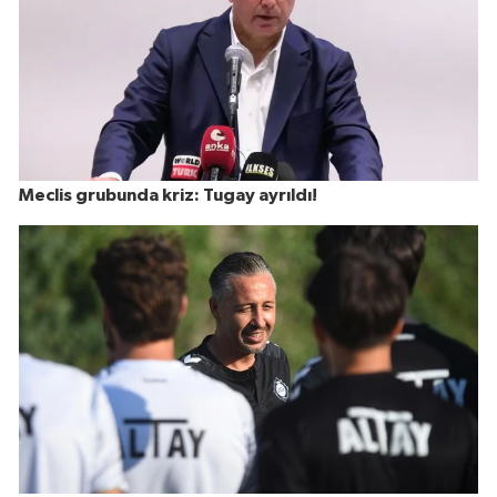
Meclis grubunda kriz: Tugay ayrıldı!