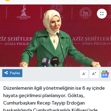
Spor
Teknoloji
Tatil ve Seyahat
Çevre
Okul Gazetesi
Paylaş
-
+
A
A
Düzenlemenin ilgili yönetmeliğinin ise 6 ay içinde
hayata geçirilmesi planlanıyor. Göktaş,
Cumhurbaşkanı Recep Tayyip Erdoğan
başkanlığında Cumhurbaşkanlığı Külliyesi’nde