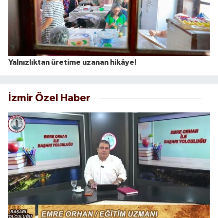
Yalnızlıktan üretime uzanan hikâye!
İzmir Özel Haber