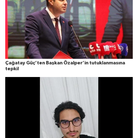
Çağatay Güç’ten Başkan Özalper’in tutuklanmasına
tepki!