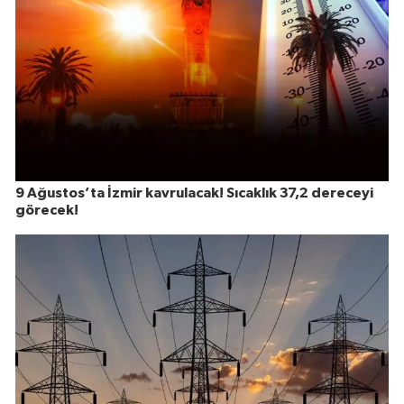
9 Ağustos’ta İzmir kavrulacak! Sıcaklık 37,2 dereceyi
görecek!