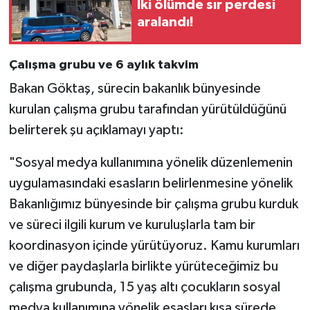
İki ölümde sır perdesi
aralandı!
Çalışma grubu ve 6 aylık takvim
Bakan Göktaş, sürecin bakanlık bünyesinde
kurulan çalışma grubu tarafından yürütüldüğünü
belirterek şu açıklamayı yaptı:
"Sosyal medya kullanımına yönelik düzenlemenin
uygulamasındaki esasların belirlenmesine yönelik
Bakanlığımız bünyesinde bir çalışma grubu kurduk
ve süreci ilgili kurum ve kuruluşlarla tam bir
koordinasyon içinde yürütüyoruz. Kamu kurumları
ve diğer paydaşlarla birlikte yürüteceğimiz bu
çalışma grubunda, 15 yaş altı çocukların sosyal
medya kullanımına yönelik esasları kısa sürede