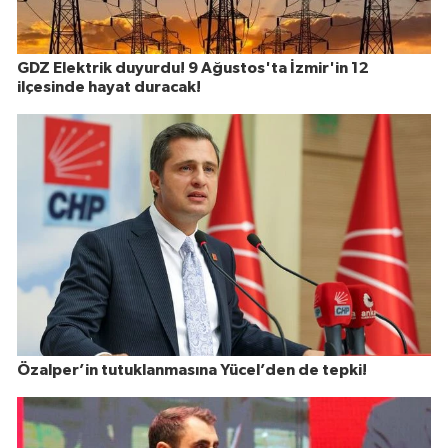
GDZ Elektrik duyurdu! 9 Ağustos'ta İzmir'in 12
ilçesinde hayat duracak!
Özalper’in tutuklanmasına Yücel’den de tepki!