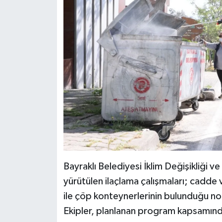
Bayraklı Belediyesi İklim Değişikliği 
yürütülen ilaçlama çalışmaları; cadde ve
ile çöp konteynerlerinin bulunduğu n
Ekipler, planlanan program kapsamın