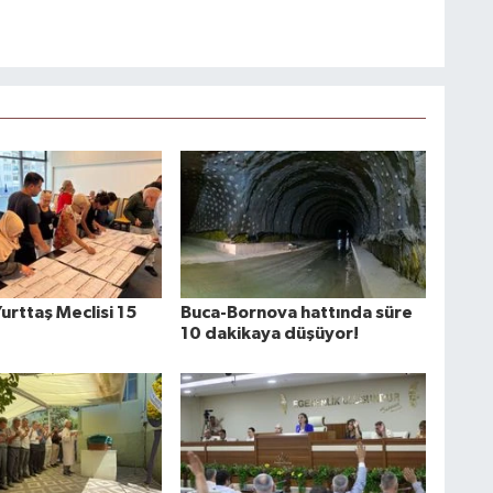
urttaş Meclisi 15
Buca-Bornova hattında süre
10 dakikaya düşüyor!