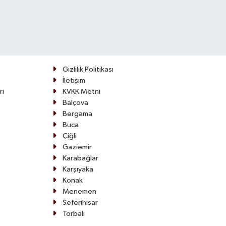
Gizlilik Politikası
İletişim
rı
KVKK Metni
Balçova
Bergama
Buca
Çiğli
Gaziemir
Karabağlar
Karşıyaka
Konak
Menemen
Seferihisar
Torbalı