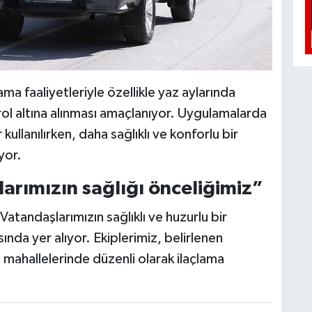
ma faaliyetleriyle özellikle yaz aylarında
rol altına alınması amaçlanıyor. Uygulamalarda
ullanılırken, daha sağlıklı ve konforlu bir
yor.
arımızın sağlığı önceliğimiz”
Vatandaşlarımızın sağlıklı ve huzurlu bir
nda yer alıyor. Ekiplerimiz, belirlenen
mahallelerinde düzenli olarak ilaçlama