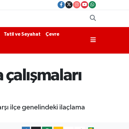
Tatil ve Seyahat
Çevre
 çalışmaları
arşı ilçe genelindeki ilaçlama