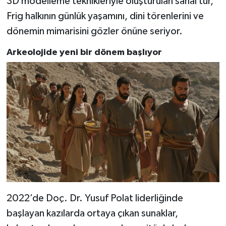
3D modelleme teknikleriyle oluşturulan sanal tur,
Frig halkının günlük yaşamını, dini törenlerini ve
dönemin mimarisini gözler önüne seriyor.
Arkeolojide yeni bir dönem başlıyor
2022’de Doç. Dr. Yusuf Polat liderliğinde
başlayan kazılarda ortaya çıkan sunaklar,