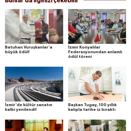
Bunlar da ilginizi çekebilir
Batuhan Vuruşkanlar'a
İzmir Konyalılar
büyük ödül!
Federasyonundan anlamlı
ödül töreni
İzmir'de kültür sanatın
Başkan Tugay, 100 yıllık
kalbi yenilendi!
kalıpla tarihe iz bıraktı