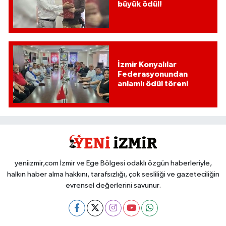
büyük ödül!
İzmir Konyalılar
Federasyonundan
anlamlı ödül töreni
yeniizmir,com İzmir ve Ege Bölgesi odaklı özgün haberleriyle,
halkın haber alma hakkını, tarafsızlığı, çok sesliliği ve gazeteciliğin
evrensel değerlerini savunur.