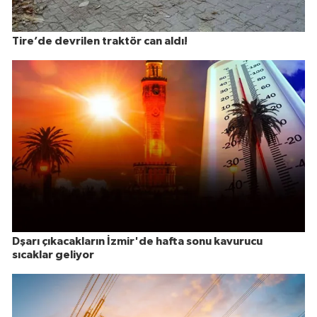
Tire’de devrilen traktör can aldı!
Dşarı çıkacakların İzmir'de hafta sonu kavurucu
sıcaklar geliyor