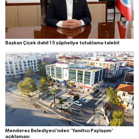
Başkan Çiçek dahil 15 şüpheliye tutuklama talebi!
Menderes Belediyesi’nden 'Yanıltıcı Paylaşım'
açıklaması