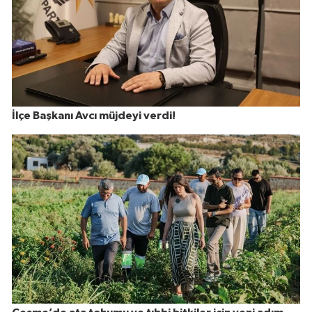
İlçe Başkanı Avcı müjdeyi verdi!