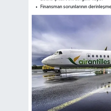
Finansman sorunlarının derinleşme