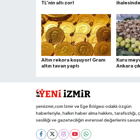
TL’nin altı zor!
ihalesinde
Altın rekora koşuyor! Gram
Kuru mey
altın tavan yaptı
Ankara çı
yeniizmir,com İzmir ve Ege Bölgesi odaklı özgün
haberleriyle, halkın haber alma hakkını, tarafsızlığı, 
sesliliği ve gazeteciliğin evrensel değerlerini savun