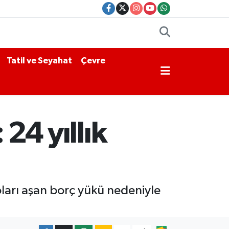
Tatil ve Seyahat
Çevre
 24 yıllık
oları aşan borç yükü nedeniyle