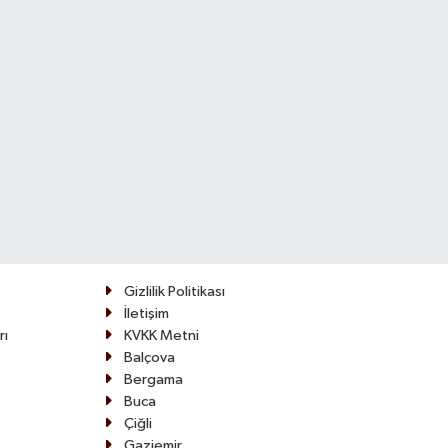
Gizlilik Politikası
İletişim
rı
KVKK Metni
Balçova
Bergama
Buca
Çiğli
Gaziemir