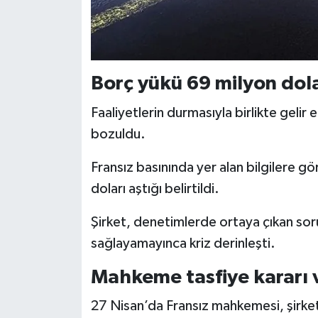
Borç yükü 69 milyon dola
Faaliyetlerin durmasıyla birlikte gelir 
bozuldu.
Fransız basınında yer alan bilgilere g
doları aştığı belirtildi.
Şirket, denetimlerde ortaya çıkan soru
sağlayamayınca kriz derinleşti.
Mahkeme tasfiye kararı 
27 Nisan’da Fransız mahkemesi, şirket 