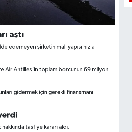
rı aştı
elde edemeyen şirketin mali yapısı hızla
öre Air Antilles’in toplam borcunun 69 milyon
nları gidermek için gerekli finansmanı
verdi
hakkında tasfiye kararı aldı.