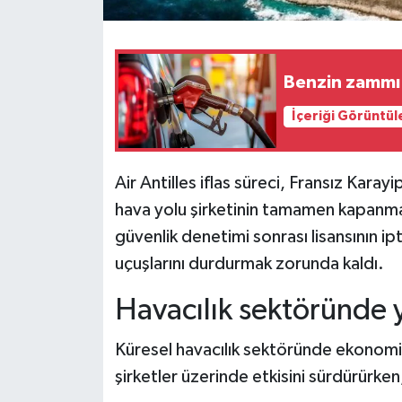
Benzin zammı 
İçeriği Görüntül
Air Antilles iflas süreci, Fransız Kara
hava yolu şirketinin tamamen kapanmas
güvenlik denetimi sonrası lisansının i
uçuşlarını durdurmak zorunda kaldı.
Havacılık sektöründe y
Küresel havacılık sektöründe ekonomik
şirketler üzerinde etkisini sürdürürken,