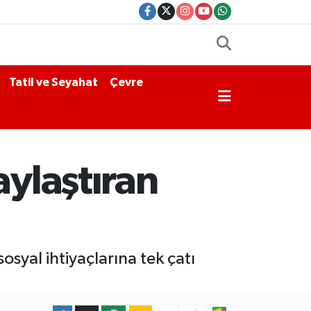
Tatil ve Seyahat
Çevre
aylaştıran
osyal ihtiyaçlarına tek çatı