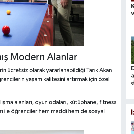
K
v
mış Modern Alanlar
in ücretsiz olarak yararlanabildiği Tarık Akan
a
rencilerin yaşam kalitesini artırmak için özel
ışma alanları, oyun odaları, kütüphane, fitness
arı ile öğrenciler hem maddi hem de sosyal