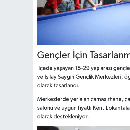
Gençler İçin Tasarlan
İlçede yaşayan 18-29 yaş arası gençler
ve Işılay Saygın Gençlik Merkezleri, öğ
olarak tasarlandı.
Merkezlerde yer alan çamaşırhane, çal
salonu ve uygun fiyatlı Kent Lokantal
olarak destekleniyor.