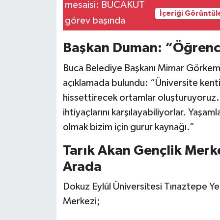
İçeriği Görüntül
Başkan Duman: “Öğrenci
Buca Belediye Başkanı Mimar Görkem D
açıklamada bulundu: “Üniversite kenti
hissettirecek ortamlar oluşturuyoruz
ihtiyaçlarını karşılayabiliyorlar. Yaşa
olmak bizim için gurur kaynağı.”
Tarık Akan Gençlik Merk
Arada
Dokuz Eylül Üniversitesi Tınaztepe Yer
Merkezi;