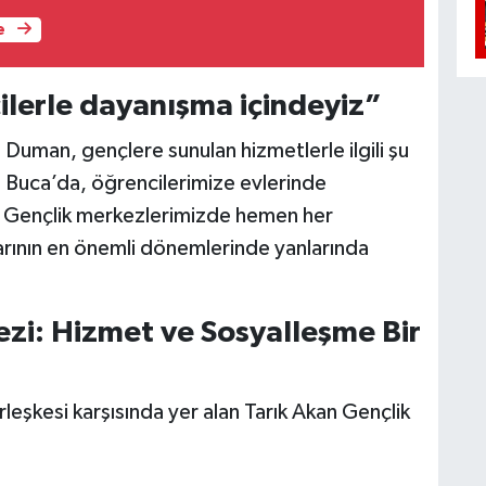
e
lerle dayanışma içindeyiz”
uman, gençlere sunulan hizmetlerle ilgili şu
 Buca’da, öğrencilerimize evlerinde
. Gençlik merkezlerimizde hemen her
mlarının en önemli dönemlerinde yanlarında
ezi: Hizmet ve Sosyalleşme Bir
leşkesi karşısında yer alan Tarık Akan Gençlik