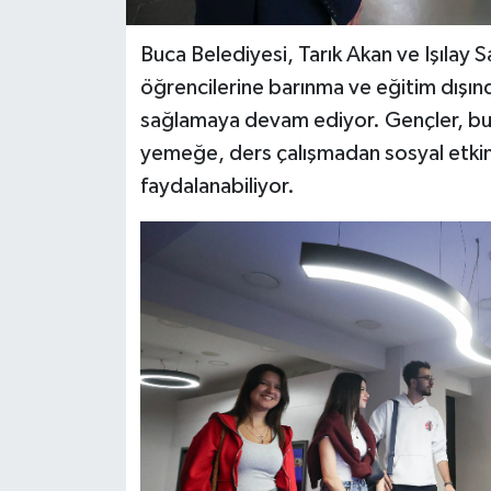
Buca Belediyesi, Tarık Akan ve Işılay S
öğrencilerine barınma ve eğitim dışınd
sağlamaya devam ediyor. Gençler, bu
yemeğe, ders çalışmadan sosyal etkin
faydalanabiliyor.