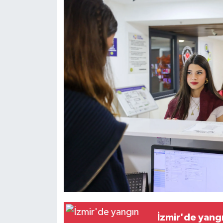
İzmir'de yang