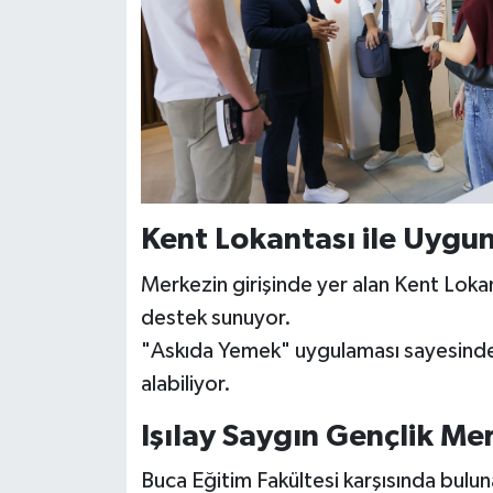
Kent Lokantası ile Uygun
Merkezin girişinde yer alan Kent Lokan
destek sunuyor.
"Askıda Yemek" uygulaması sayesinde
alabiliyor.
Işılay Saygın Gençlik Me
Buca Eğitim Fakültesi karşısında buluna