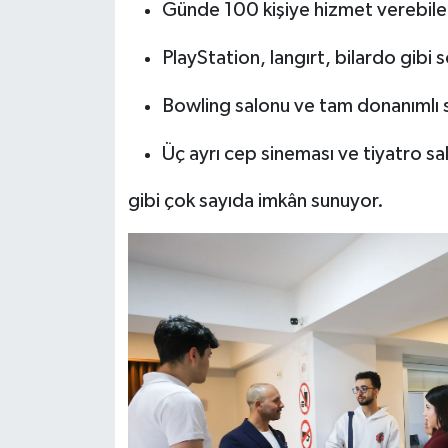
Günde 100 kişiye hizmet verebil
PlayStation, langırt, bilardo gibi 
Bowling salonu ve tam donanımlı 
Üç ayrı cep sineması ve tiyatro sa
gibi çok sayıda imkân sunuyor.