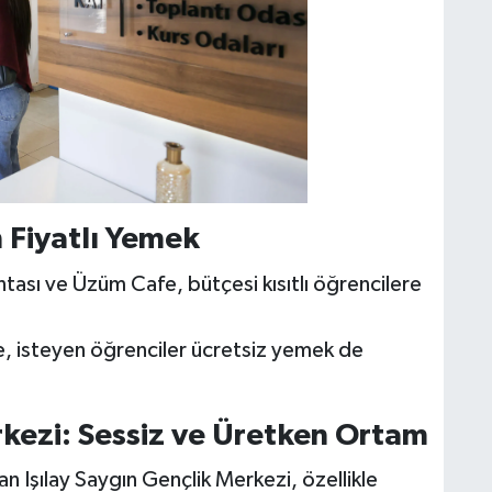
 Fiyatlı Yemek
tası ve Üzüm Cafe, bütçesi kısıtlı öğrencilere
, isteyen öğrenciler ücretsiz yemek de
rkezi: Sessiz ve Üretken Ortam
n Işılay Saygın Gençlik Merkezi, özellikle