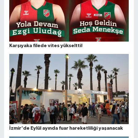
Karşıyaka filede vites yükseltti!
İzmir'de Eylül ayında fuar hareketliliği yaşanacak