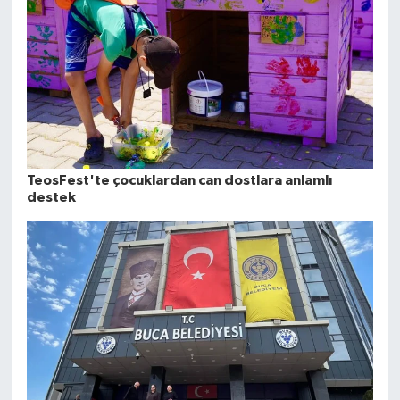
TeosFest'te çocuklardan can dostlara anlamlı
destek