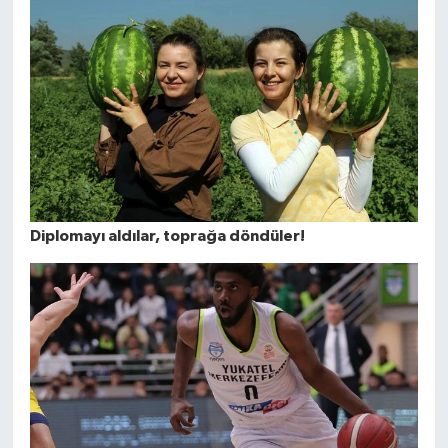
Diplomayı aldılar, toprağa döndüler!