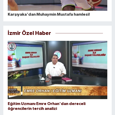
Karşıyaka'dan Muhaymin Mustafa hamlesi!
İzmir Özel Haber
Eğitim Uzmanı Emre Orhan'dan dereceli
öğrencilerin tercih analizi