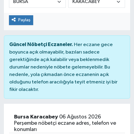
Spor
Paylaş
Teknoloji
Tatil ve Seyahat
Güncel Nöbetçi Eczaneler.
Her eczane gece
boyunca açık olmayabilir, bazıları sadece
Çevre
gerektiğinde açık kalabilir veya beklenmedik
durumlar nedeniyle nöbete gelemeyebilir. Bu
Okul Gazetesi
nedenle, yola çıkmadan önce eczanenin açık
olduğunu telefon aracılığıyla teyit etmeniz iyi bir
fikir olacaktır.
Bursa Karacabey
06 Ağustos 2026
Perşembe nöbetçi eczane adres, telefon ve
konumları