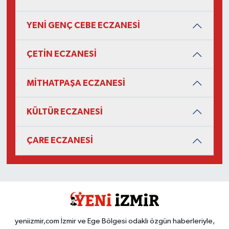
YENİ GENÇ CEBE ECZANESİ
ÇETİN ECZANESİ
MİTHATPAŞA ECZANESİ
KÜLTÜR ECZANESİ
ÇARE ECZANESİ
yeniizmir,com İzmir ve Ege Bölgesi odaklı özgün haberleriyle,