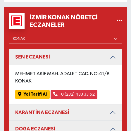
İZMIR KONAK NÖBETÇI
ECZANELER
ŞEN ECZANESİ
MEHMET AKİF MAH. ADALET CAD. NO:41/B
KONAK
Yol Tarifi Al
0 (232) 433 33 52
KARANTİNA ECZANESİ
DOĞA ECZANESİ