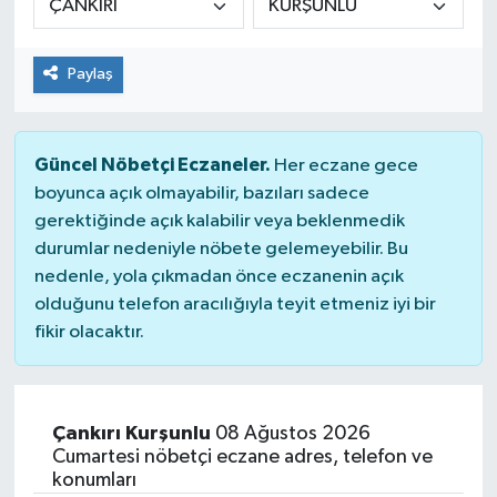
Spor
Paylaş
Teknoloji
Tatil ve Seyahat
Güncel Nöbetçi Eczaneler.
Her eczane gece
boyunca açık olmayabilir, bazıları sadece
Çevre
gerektiğinde açık kalabilir veya beklenmedik
durumlar nedeniyle nöbete gelemeyebilir. Bu
Okul Gazetesi
nedenle, yola çıkmadan önce eczanenin açık
olduğunu telefon aracılığıyla teyit etmeniz iyi bir
fikir olacaktır.
Çankırı Kurşunlu
08 Ağustos 2026
Cumartesi nöbetçi eczane adres, telefon ve
konumları