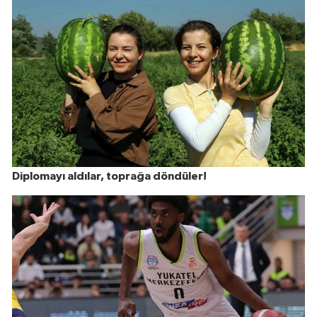
Diplomayı aldılar, toprağa döndüler!