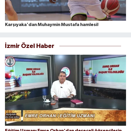
Karşıyaka'dan Muhaymin Mustafa hamlesi!
İzmir Özel Haber
Eğitim Uzmanı Emre Orhan'dan dereceli öğrencilerin