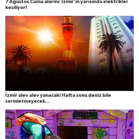
7 Ağustos Cuma alarmı: İzmir’in yarısında elektrikler
kesiliyor!
İzmir alev alev yanacak! Hafta sonu deniz bile
serinletmeyecek...