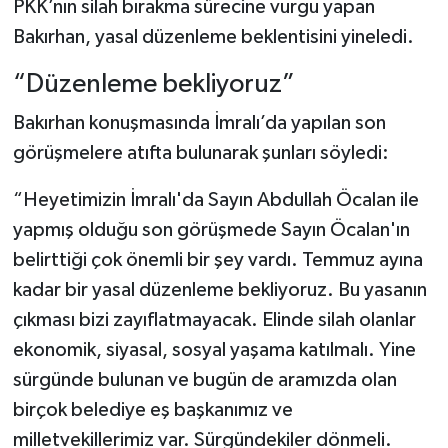
PKK’nın silah bırakma sürecine vurgu yapan
Bakırhan, yasal düzenleme beklentisini yineledi.
“Düzenleme bekliyoruz”
Bakırhan konuşmasında İmralı’da yapılan son
görüşmelere atıfta bulunarak şunları söyledi:
“Heyetimizin İmralı'da Sayın Abdullah Öcalan ile
yapmış olduğu son görüşmede Sayın Öcalan'ın
belirttiği çok önemli bir şey vardı. Temmuz ayına
kadar bir yasal düzenleme bekliyoruz. Bu yasanın
çıkması bizi zayıflatmayacak. Elinde silah olanlar
ekonomik, siyasal, sosyal yaşama katılmalı. Yine
sürgünde bulunan ve bugün de aramızda olan
birçok belediye eş başkanımız ve
milletvekillerimiz var. Sürgündekiler dönmeli.