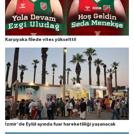
Karşıyaka filede vites yükseltti!
İzmir'de Eylül ayında fuar hareketliliği yaşanacak