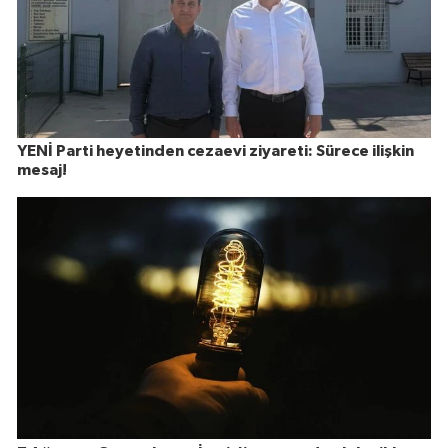
YENİ Parti heyetinden cezaevi ziyareti: Sürece ilişkin
mesaj!