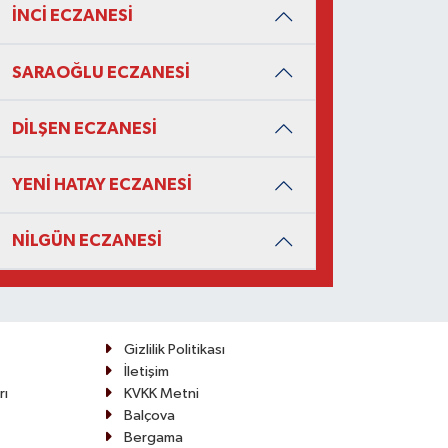
İNCİ ECZANESİ
SARAOĞLU ECZANESİ
DİLŞEN ECZANESİ
YENİ HATAY ECZANESİ
NİLGÜN ECZANESİ
Gizlilik Politikası
İletişim
rı
KVKK Metni
Balçova
Bergama