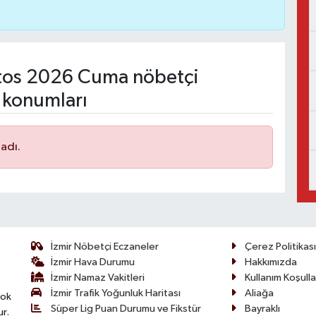
os 2026 Cuma nöbetçi
 konumları
adı.
İzmir Nöbetçi Eczaneler
Çerez Politikası
İzmir Hava Durumu
Hakkımızda
İzmir Namaz Vakitleri
Kullanım Koşulla
İzmir Trafik Yoğunluk Haritası
Aliağa
çok
Süper Lig Puan Durumu ve Fikstür
Bayraklı
ur.