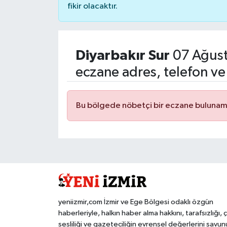
fikir olacaktır.
Diyarbakır Sur
07 Ağust
eczane adres, telefon ve
Bu bölgede nöbetçi bir eczane bulunam
yeniizmir,com İzmir ve Ege Bölgesi odaklı özgün
haberleriyle, halkın haber alma hakkını, tarafsızlığı, 
sesliliği ve gazeteciliğin evrensel değerlerini savun