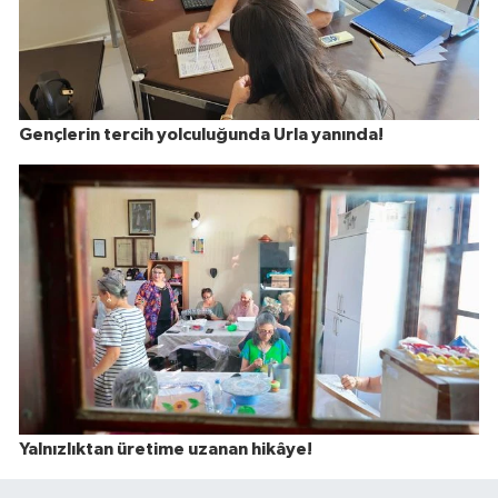
Gençlerin tercih yolculuğunda Urla yanında!
Yalnızlıktan üretime uzanan hikâye!