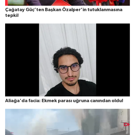
Çağatay Güç’ten Başkan Özalper’in tutuklanmasına
tepki!
Aliağa'da facia: Ekmek parası uğruna canından oldu!