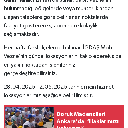
danışmanlık hizmeti de sunar. Sabit veznenin
bulunmadığı bölgelerde veya muhtarlıklardan
ulaşan taleplere göre belirlenen noktalarda
faaliyet göstererek, abonelere kolaylık
sağlamaktadır.
Her hafta farklı ilçelerde bulunan İGDAŞ Mobil
Vezne’nin güncel lokasyonlarını takip ederek size
en yakın noktadan işlemlerinizi
gerçekleştirebilirsiniz.
28.04.2025 - 2.05.2025 tarihleri için hizmet
lokasyonlarımız aşağıda belirtilmiştir.
Doruk Madencileri
Ankara’da: ‘Haklarımızı