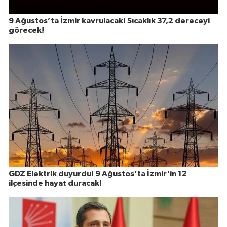
9 Ağustos’ta İzmir kavrulacak! Sıcaklık 37,2 dereceyi
görecek!
GDZ Elektrik duyurdu! 9 Ağustos'ta İzmir'in 12
ilçesinde hayat duracak!