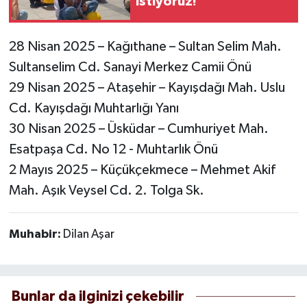
istiyoruz!’
28 Nisan 2025 – Kağıthane – Sultan Selim Mah.
Sultanselim Cd. Sanayi Merkez Camii Önü
29 Nisan 2025 – Ataşehir – Kayışdağı Mah. Uslu
Cd. Kayışdağı Muhtarlığı Yanı
30 Nisan 2025 – Üsküdar – Cumhuriyet Mah.
Esatpaşa Cd. No 12 - Muhtarlık Önü
2 Mayıs 2025 – Küçükçekmece – Mehmet Akif
Mah. Aşık Veysel Cd. 2. Tolga Sk.
Muhabir:
Dilan Aşar
Bunlar da ilginizi çekebilir