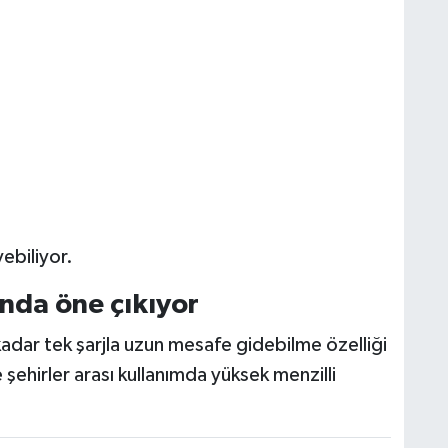
ebiliyor.
ında öne çıkıyor
arj kadar tek şarjla uzun mesafe gidebilme özelliği
ehirler arası kullanımda yüksek menzilli