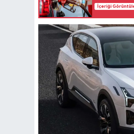
İçeriği Görüntül