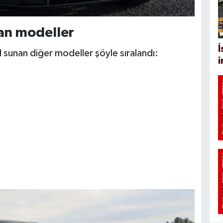
an modeller
İ
 sunan diğer modeller şöyle sıralandı: