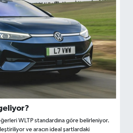
eliyor?
değerleri WLTP standardına göre belirleniyor.
ştiriliyor ve aracın ideal şartlardaki