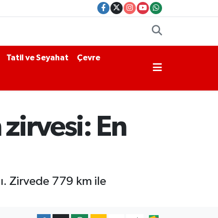
Tatil ve Seyahat
Çevre
zirvesi: En
ı. Zirvede 779 km ile