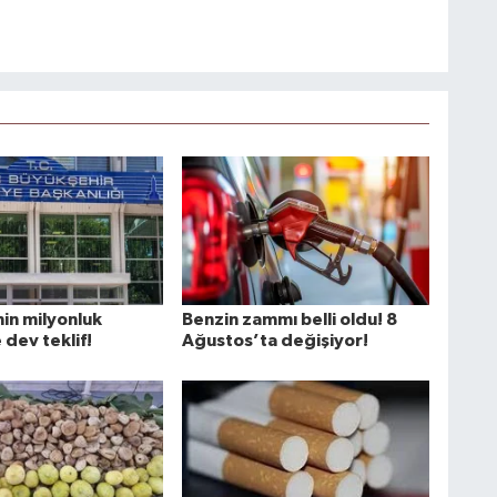
nin milyonluk
Benzin zammı belli oldu! 8
 dev teklif!
Ağustos’ta değişiyor!