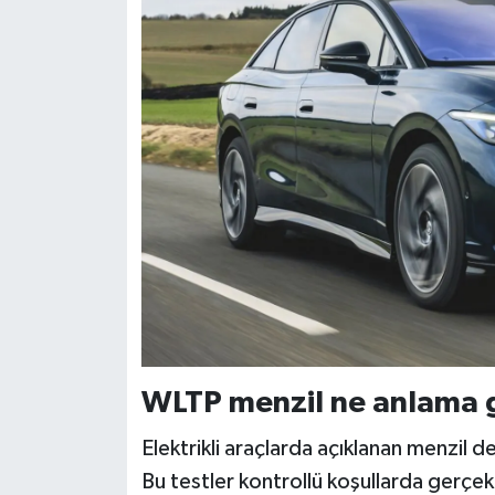
WLTP menzil ne anlama g
Elektrikli araçlarda açıklanan menzil 
Bu testler kontrollü koşullarda gerçekle