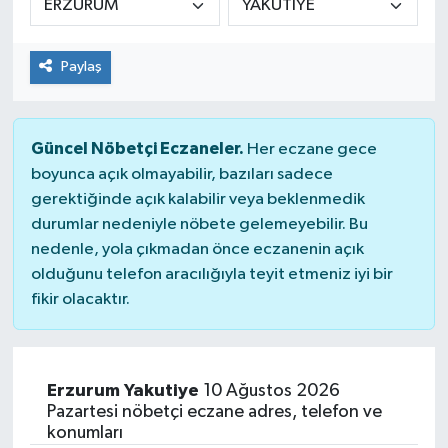
Spor
Paylaş
Teknoloji
Tatil ve Seyahat
Güncel Nöbetçi Eczaneler.
Her eczane gece
boyunca açık olmayabilir, bazıları sadece
Çevre
gerektiğinde açık kalabilir veya beklenmedik
durumlar nedeniyle nöbete gelemeyebilir. Bu
Okul Gazetesi
nedenle, yola çıkmadan önce eczanenin açık
olduğunu telefon aracılığıyla teyit etmeniz iyi bir
fikir olacaktır.
Erzurum Yakutiye
10 Ağustos 2026
Pazartesi nöbetçi eczane adres, telefon ve
konumları