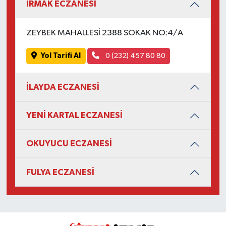
IRMAK ECZANESİ
ZEYBEK MAHALLESİ 2388 SOKAK NO:4/A
Yol Tarifi Al
0 (232) 457 80 80
İLAYDA ECZANESİ
YENİ KARTAL ECZANESİ
OKUYUCU ECZANESİ
FULYA ECZANESİ