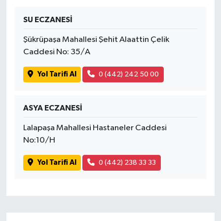
SU ECZANESİ
Şükrüpaşa Mahallesi Şehit Alaattin Çelik
Caddesi No: 35/A
Yol Tarifi Al
0 (442) 242 50 00
ASYA ECZANESİ
Lalapaşa Mahallesi Hastaneler Caddesi
No:10/H
Yol Tarifi Al
0 (442) 238 33 33