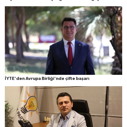
İYTE'den Avrupa Birliği'nde çifte başarı