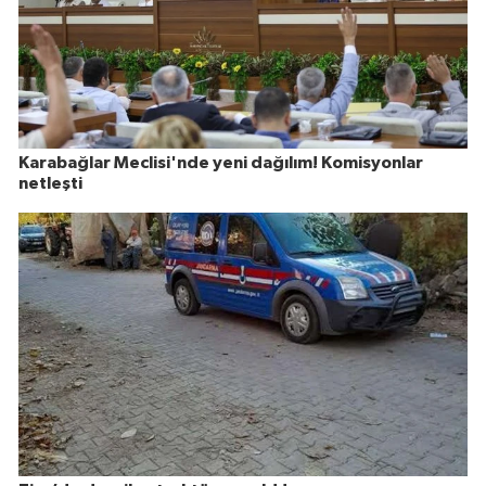
Karabağlar Meclisi'nde yeni dağılım! Komisyonlar
netleşti