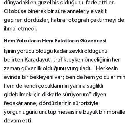
dünyadaki en güzel his olduğunu ifade ettiler.
Otobüse binerek bir süre anneleriyle vakit
geçiren dördüzler, hatıra fotoğrafı çektirmeyi de
ihmal etmedi.
Hem Yolcuların Hem Evlatların Güvencesi
İşinin yorucu olduğu kadar zevkli olduğunu
belirten Karadavut, trafikteyken önceliğinin her
zaman güvenlik olduğunu vurguladı. "Herkesin
evinde bir bekleyeni var; ben de hem yolcularımın
hem de kendi çocuklarımın yanına sağlıklı
gidebilmek için dikkatle sürüyorum" diyen
fedakâr anne, dördüzlerinin sürpriziyle
yorgunluğunu unutup mesaisine büyük bir moralle
devam etti.