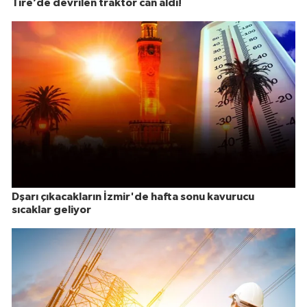
Tire’de devrilen traktör can aldı!
Dşarı çıkacakların İzmir'de hafta sonu kavurucu
sıcaklar geliyor