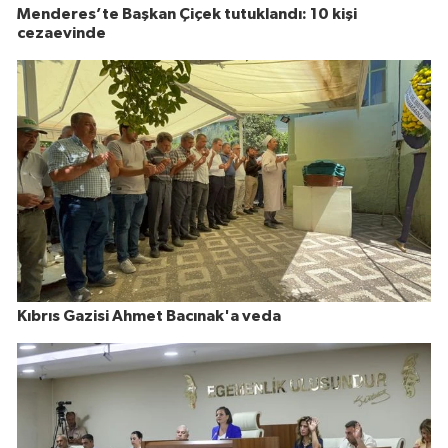
Menderes’te Başkan Çiçek tutuklandı: 10 kişi
cezaevinde
Kıbrıs Gazisi Ahmet Bacınak'a veda