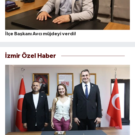
İlçe Başkanı Avcı müjdeyi verdi!
İzmir Özel Haber