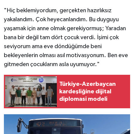
"Hiç beklemiyordum, gerçekten hazırlıksız
yakalandım. Çok heyecanlandım. Bu duyguyu
yaşamak için anne olmak gerekiyormuş; Yaradan
bana bir değil tam dört çocuk verdi. İşimi çok
seviyorum ama eve döndüğümde beni
bekleyenlerin olması asıl motivasyonum. Ben eve
gitmeden çocuklarım asla uyumuyor."
Türkiye-Azerbaycan
kardeşliğine dijital
diplomasi modeli