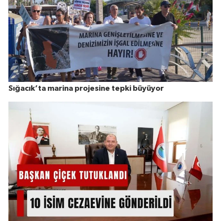
Sığacık’ta marina projesine tepki büyüyor