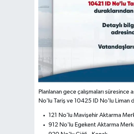
Planlanan gece çalışmaları süresince 
No'lu Tariş ve 10425 ID No'lu Liman
121 No'lu Mavişehir Aktarma Merk
912 No'lu Egekent Aktarma Merke