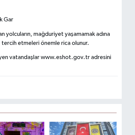
k Gar
nan yolcuların, mağduriyet yaşamamak adına
ı tercih etmeleri önemle rica olunur.
teyen vatandaşlar www.eshot.gov.tr adresini