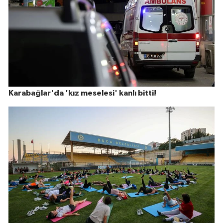
Karabağlar'da 'kız meselesi' kanlı bitti!