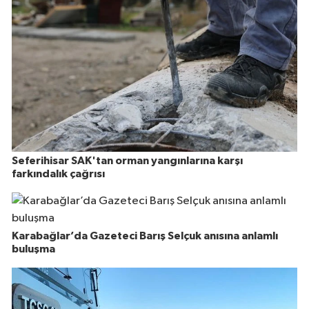
Seferihisar SAK'tan orman yangınlarına karşı
farkındalık çağrısı
Karabağlar’da Gazeteci Barış Selçuk anısına anlamlı
buluşma