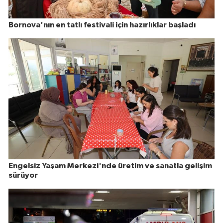
Bornova'nın en tatlı festivali için hazırlıklar başladı
Engelsiz Yaşam Merkezi'nde üretim ve sanatla gelişim
sürüyor