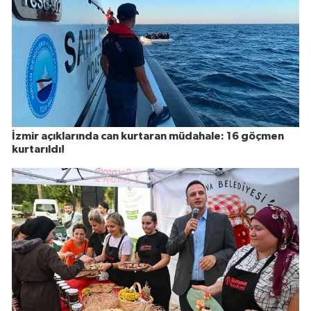
İzmir açıklarında can kurtaran müdahale: 16 göçmen
kurtarıldı!