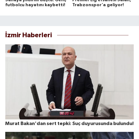
Sahaya yıldırım düştü: Genç
Premier Lig efsanesi Salah,
futbolcu hayatını kaybetti!
Trabzonspor'a geliyor!
İzmir Haberleri
Murat Bakan'dan sert tepki: Suç duyurusunda bulundu!