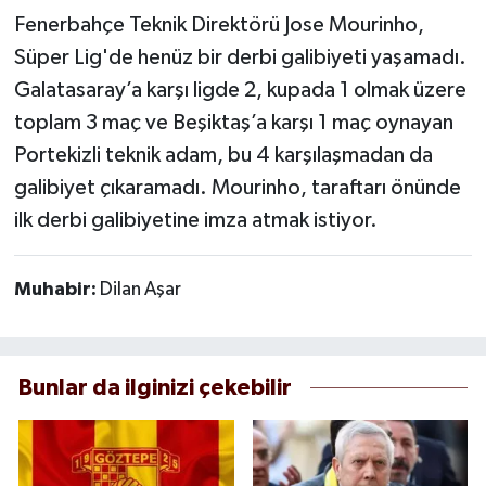
Fenerbahçe Teknik Direktörü Jose Mourinho,
Süper Lig'de henüz bir derbi galibiyeti yaşamadı.
Galatasaray’a karşı ligde 2, kupada 1 olmak üzere
toplam 3 maç ve Beşiktaş’a karşı 1 maç oynayan
Portekizli teknik adam, bu 4 karşılaşmadan da
galibiyet çıkaramadı. Mourinho, taraftarı önünde
ilk derbi galibiyetine imza atmak istiyor.
Muhabir:
Dilan Aşar
Bunlar da ilginizi çekebilir