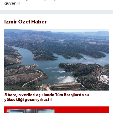
güvenli!
İzmir Özel Haber
5 barajın verileri açıklandı: Tüm Barajlarda su
yüksekliği geçen yılı aştı!