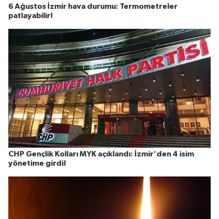
6 Ağustos İzmir hava durumu: Termometreler
patlayabilir!
CHP Gençlik Kolları MYK açıklandı: İzmir'den 4 isim
yönetime girdi!