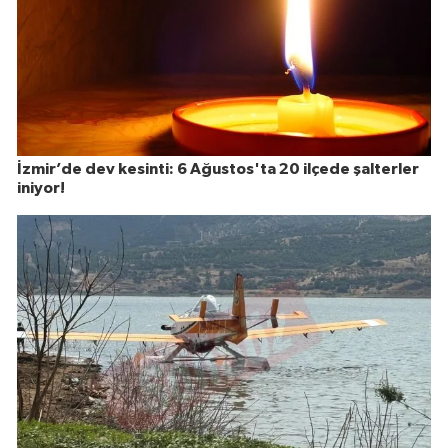
İzmir’de dev kesinti: 6 Ağustos'ta 20 ilçede şalterler
iniyor!