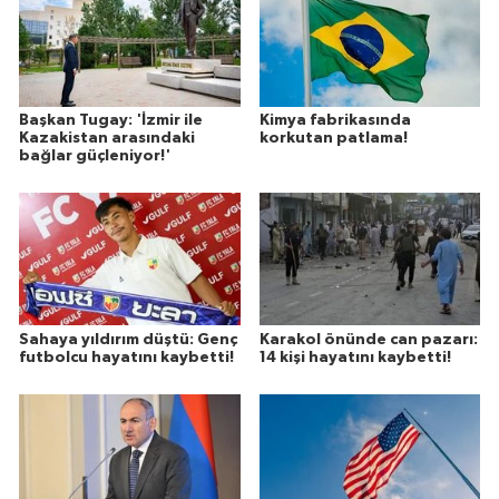
Başkan Tugay: 'İzmir ile
Kimya fabrikasında
Kazakistan arasındaki
korkutan patlama!
bağlar güçleniyor!'
Sahaya yıldırım düştü: Genç
Karakol önünde can pazarı:
futbolcu hayatını kaybetti!
14 kişi hayatını kaybetti!