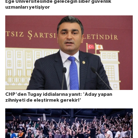
Ege Üniversitesinde geleceğin siber güvenlik
uzmanları yetişiyor
CHP'den Tugay iddialarına yanıt: 'Aday yapan
zihniyeti de eleştirmek gerekir!'