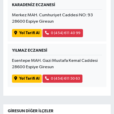
KARADENİZ ECZANESİ
Merkez MAH. Cumhuriyet Caddesi NO: 93
28600 Espiye Giresun
Yol Tarifi Al
0 (454) 611 40 99
YILMAZ ECZANESİ
Esentepe MAH. Gazi Mustafa Kemal Caddesi
28600 Espiye Giresun
Yol Tarifi Al
0 (454) 611 50 63
GIRESUN DIĞER İLÇELER