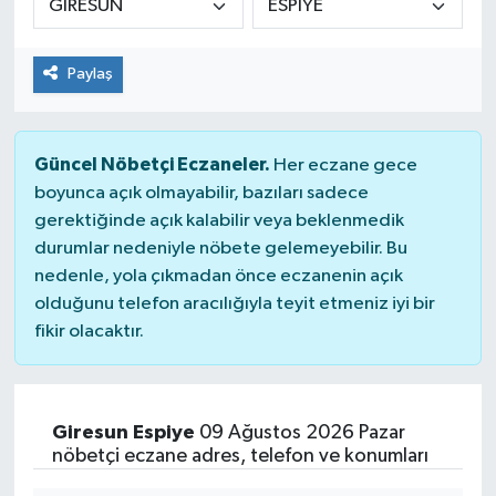
Spor
Paylaş
Teknoloji
Tatil ve Seyahat
Güncel Nöbetçi Eczaneler.
Her eczane gece
boyunca açık olmayabilir, bazıları sadece
Çevre
gerektiğinde açık kalabilir veya beklenmedik
durumlar nedeniyle nöbete gelemeyebilir. Bu
Okul Gazetesi
nedenle, yola çıkmadan önce eczanenin açık
olduğunu telefon aracılığıyla teyit etmeniz iyi bir
fikir olacaktır.
Giresun Espiye
09 Ağustos 2026 Pazar
nöbetçi eczane adres, telefon ve konumları